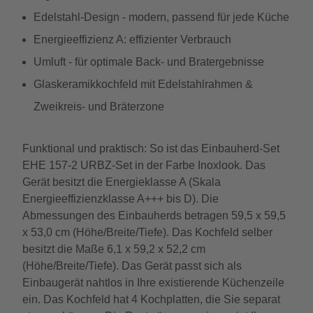
Edelstahl-Design - modern, passend für jede Küche
Energieeffizienz A: effizienter Verbrauch
Umluft - für optimale Back- und Bratergebnisse
Glaskeramikkochfeld mit Edelstahlrahmen &
Zweikreis- und Bräterzone
Funktional und praktisch: So ist das Einbauherd-Set
EHE 157-2 URBZ-Set in der Farbe Inoxlook. Das
Gerät besitzt die Energieklasse A (Skala
Energieeffizienzklasse A+++ bis D). Die
Abmessungen des Einbauherds betragen 59,5 x 59,5
x 53,0 cm (Höhe/Breite/Tiefe). Das Kochfeld selber
besitzt die Maße 6,1 x 59,2 x 52,2 cm
(Höhe/Breite/Tiefe). Das Gerät passt sich als
Einbaugerät nahtlos in Ihre existierende Küchenzeile
ein. Das Kochfeld hat 4 Kochplatten, die Sie separat