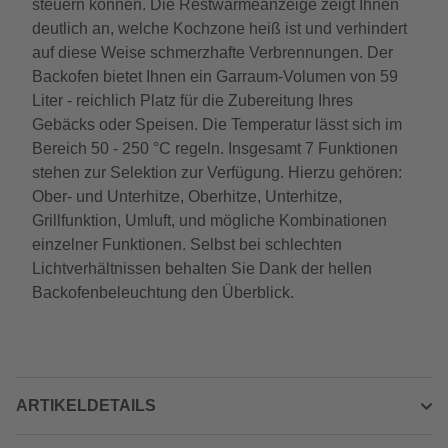
steuern können. Die Restwärmeanzeige zeigt Ihnen
deutlich an, welche Kochzone heiß ist und verhindert
auf diese Weise schmerzhafte Verbrennungen. Der
Backofen bietet Ihnen ein Garraum-Volumen von 59
Liter - reichlich Platz für die Zubereitung Ihres
Gebäcks oder Speisen. Die Temperatur lässt sich im
Bereich 50 - 250 °C regeln. Insgesamt 7 Funktionen
stehen zur Selektion zur Verfügung. Hierzu gehören:
Ober- und Unterhitze, Oberhitze, Unterhitze,
Grillfunktion, Umluft, und mögliche Kombinationen
einzelner Funktionen. Selbst bei schlechten
Lichtverhältnissen behalten Sie Dank der hellen
Backofenbeleuchtung den Überblick.
ARTIKELDETAILS