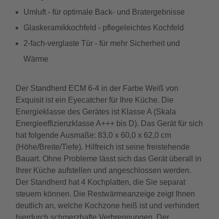
Umluft - für optimale Back- und Bratergebnisse
Glaskeramikkochfeld - pflegeleichtes Kochfeld
2-fach-verglaste Tür - für mehr Sicherheit und
Wärme
Der Standherd ECM 6-4 in der Farbe Weiß von
Exquisit ist ein Eyecatcher für Ihre Küche. Die
Energieklasse des Gerätes ist Klasse A (Skala
Energieeffizienzklasse A+++ bis D). Das Gerät für sich
hat folgende Ausmaße: 83,0 x 60,0 x 62,0 cm
(Höhe/Breite/Tiefe). Hilfreich ist seine freistehende
Bauart. Ohne Probleme lässt sich das Gerät überall in
Ihrer Küche aufstellen und angeschlossen werden.
Der Standherd hat 4 Kochplatten, die Sie separat
steuern können. Die Restwärmeanzeige zeigt Ihnen
deutlich an, welche Kochzone heiß ist und verhindert
hierdurch schmerzhafte Verbrennungen. Der