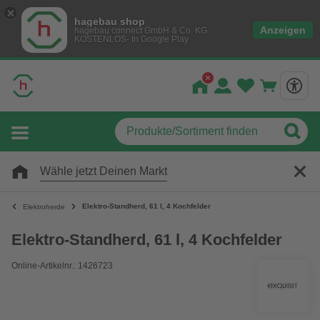
hagebau shop
Anzeigen
hagebau connect GmbH & Co. KG
KOSTENLOS- In Google Play
Wähle jetzt Deinen Markt
Elektro-Standherd, 61 l, 4 Kochfelder
Elektroherde
Elektro-Standherd, 61 l, 4 Kochfelder
Online-Artikelnr.: 1426723