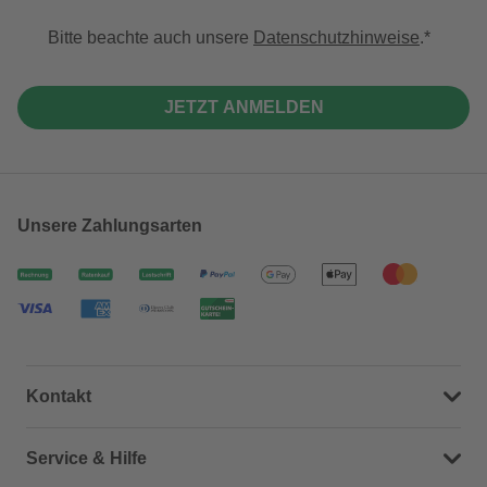
Bitte beachte auch unsere
Datenschutzhinweise
.
JETZT ANMELDEN
Unsere Zahlungsarten
Kontakt
Dein Kontakt zu uns
Service & Hilfe