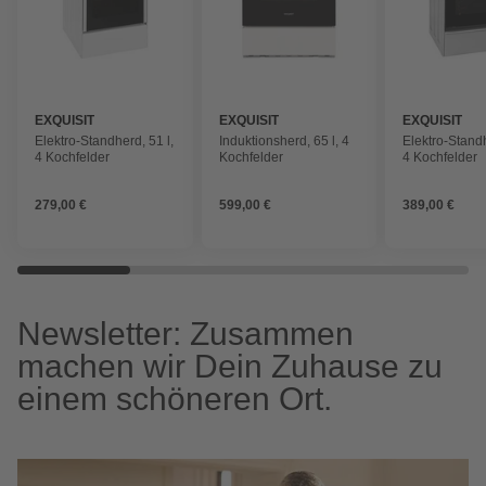
EXQUISIT
EXQUISIT
EXQUISIT
Elektro-Standherd, 51 l,
Induktionsherd, 65 l, 4
Elektro-Standh
4 Kochfelder
Kochfelder
4 Kochfelder
279,00 €
599,00 €
389,00 €
Newsletter: Zusammen
machen wir Dein Zuhause zu
einem schöneren Ort.