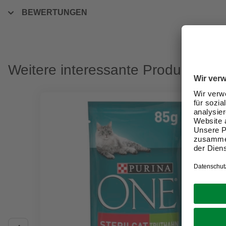
BEWERTUNGEN
Weitere interessante Produkte