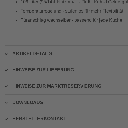
109 Liter (95/14)L Nutzinhalt - für Ihr Kühl-&Gefriergut
Temperaturregelung - stufenlos für mehr Flexibilität
Türanschlag wechselbar - passend für jede Küche
ARTIKELDETAILS
HINWEISE ZUR LIEFERUNG
HINWEISE ZUR MARKTRESERVIERUNG
DOWNLOADS
HERSTELLERKONTAKT