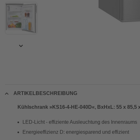
ARTIKELBESCHREIBUNG
Kühlschrank »KS16-4-HE-040D«, BxHxL: 55 x 85,5 x 
LED-Licht - effiziente Ausleuchtung des Innenraums
Energieeffizienz D: energiesparend und effizient