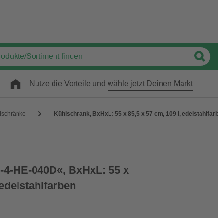
Nutze die Vorteile und
wähle jetzt Deinen Markt
lschränke
Kühlschrank, BxHxL: 55 x 85,5 x 57 cm, 109 l, edelstahlfar
-4-HE-040D«, BxHxL: 55 x
 edelstahlfarben