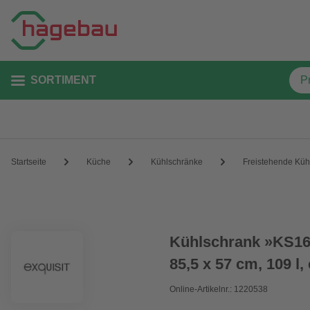
SORTIMENT
Startseite
Küche
Kühlschränke
Freistehende Küh
Kühlschrank »KS16
85,5 x 57 cm, 109 l,
Online-Artikelnr.: 1220538