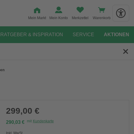
Mein Markt
Mein Konto
Merkzettel
Warenkorb
RATGEBER & INSPIRATION
SERVICE
AKTIONEN
ben
299,00 €
mit
Kundenkarte
290,03 €
Inkl. MwSt.