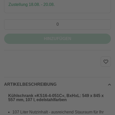
Zustellung 18.08. - 20.08.
HINZUFÜGEN
ARTIKELBESCHREIBUNG
Kühlschrank »KS16-4-051C«, BxHxL: 549 x 845 x
557 mm, 107 l, edelstahlfarben
107 Liter Nutzinhalt - ausreichend Stauraum für Ihr