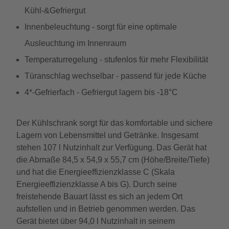
Kühl-&Gefriergut
Innenbeleuchtung - sorgt für eine optimale
Ausleuchtung im Innenraum
Temperaturregelung - stufenlos für mehr Flexibilität
Türanschlag wechselbar - passend für jede Küche
4*-Gefrierfach - Gefriergut lagern bis -18°C
Der Kühlschrank sorgt für das komfortable und sichere
Lagern von Lebensmittel und Getränke. Insgesamt
stehen 107 l Nutzinhalt zur Verfügung. Das Gerät hat
die Abmaße 84,5 x 54,9 x 55,7 cm (Höhe/Breite/Tiefe)
und hat die Energieeffizienzklasse C (Skala
Energieeffizienzklasse A bis G). Durch seine
freistehende Bauart lässt es sich an jedem Ort
aufstellen und in Betrieb genommen werden. Das
Gerät bietet über 94,0 l Nutzinhalt in seinem