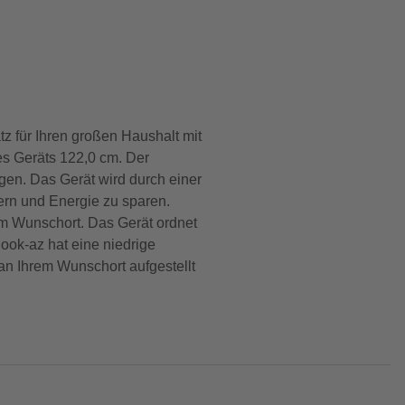
z für Ihren großen Haushalt mit
es Geräts 122,0 cm. Der
agen. Das Gerät wird durch einer
ern und Energie zu sparen.
dem Wunschort. Das Gerät ordnet
ook-az hat eine niedrige
n Ihrem Wunschort aufgestellt