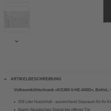
ARTIKELBESCHREIBUNG
Vollraumkühlschrank »KS360-V-HE-040D«, BxHxL: 600
359 Liter Nutzinhalt - ausreichend Stauraum für Ihr K
Alarm: Akustisches Signal bei offener Tür