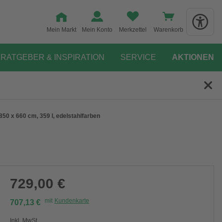
Mein Markt
Mein Konto
Merkzettel
Warenkorb
RATGEBER & INSPIRATION
SERVICE
AKTIONEN
0 x 660 cm, 359 l, edelstahlfarben
729,00 €
mit
Kundenkarte
707,13 €
Inkl. MwSt.