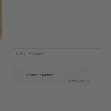
E-Mail-Adresse
Friendly Captcha