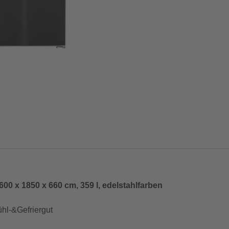
 x 1850 x 660 cm, 359 l, edelstahlfarben
ühl-&Gefriergut