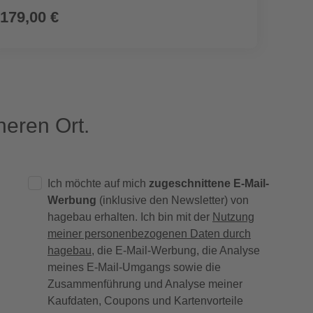
179,00 €
169,
eren Ort.
Ich möchte auf mich
zugeschnittene E-Mail-
Werbung
(inklusive den Newsletter) von
hagebau erhalten. Ich bin mit der
Nutzung
meiner personenbezogenen Daten durch
hagebau
, die E-Mail-Werbung, die Analyse
meines E-Mail-Umgangs sowie die
Zusammenführung und Analyse meiner
Kaufdaten, Coupons und Kartenvorteile