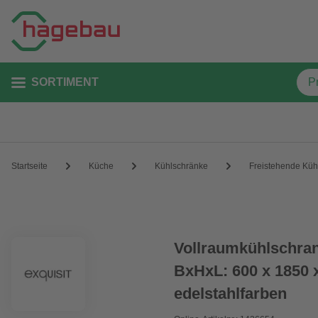
SORTIMENT
Startseite
Küche
Kühlschränke
Freistehende Küh
Vollraumkühlschra
BxHxL: 600 x 1850 x
edelstahlfarben