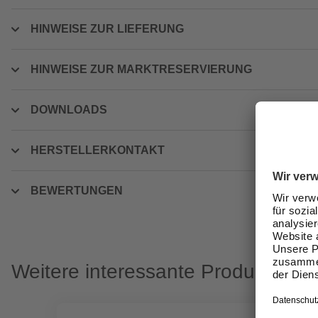
HINWEISE ZUR LIEFERUNG
HINWEISE ZUR MARKTRESERVIERUNG
DOWNLOADS
HERSTELLERKONTAKT
BEWERTUNGEN
Weitere interessante Produkte