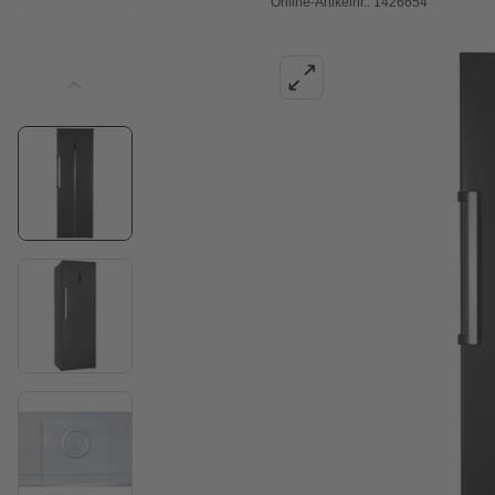
Online-Artikelnr.: 1426654