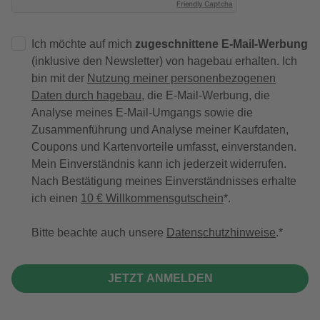
Friendly Captcha
Ich möchte auf mich
zugeschnittene E-Mail-Werbung
(inklusive den Newsletter) von hagebau erhalten. Ich
bin mit der
Nutzung meiner personenbezogenen
Daten durch hagebau
, die E-Mail-Werbung, die
Analyse meines E-Mail-Umgangs sowie die
Zusammenführung und Analyse meiner Kaufdaten,
Coupons und Kartenvorteile umfasst, einverstanden.
Mein Einverständnis kann ich jederzeit widerrufen.
Nach Bestätigung meines Einverständnisses erhalte
ich einen
10 € Willkommensgutschein
*.
Bitte beachte auch unsere
Datenschutzhinweise
.
JETZT ANMELDEN