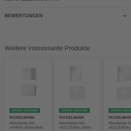
BEWERTUNGEN
Weitere interessante Produkte
GRATIS VERSAND
GRATIS VERSAND
GRATIS VER
FACKELMANN
FACKELMANN
FACKELMAN
Waschplatz-Set
Waschplatz-Set
Waschplatz-S
»KARA«, 80cm Weiß
»B.CLEVER«, 60cm
»B.CLEVER«,