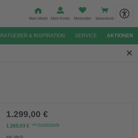
Mein Markt
Mein Konto
Merkzettel
Warenkorb
RATGEBER & INSPIRATION
SERVICE
AKTIONEN
1.299,00 €
mit
Kundenkarte
1.260,03 €
Inkl. MwSt.