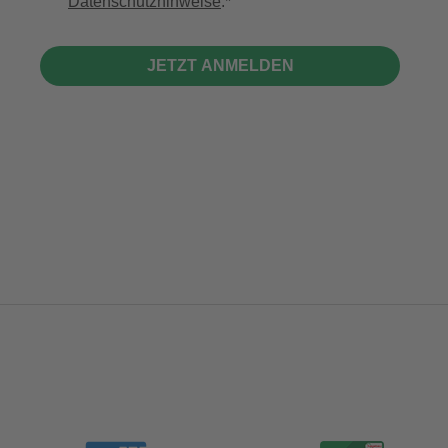
Datenschutzhinweise
.
JETZT ANMELDEN