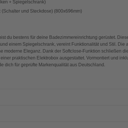
cken + Spiegelschrank)
x (Schalter und Steckdose) (800x696mm)
u bestens für deine Badezimmereinrichtung gerüstet. Dieses
 einem Spiegelschrank, vereint Funktionalität und Stil. Die a
ne moderne Eleganz. Dank der Softclose-Funktion schließen di
iner praktischen Elektrobox ausgestattet. Vormontiert und inkl
 dich für geprüfte Markenqualität aus Deutschland.