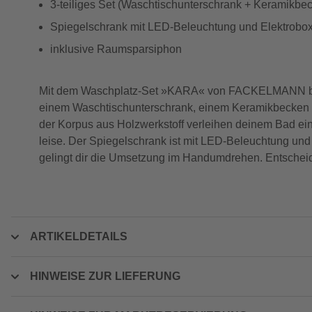
3-teiliges Set (Waschtischunterschrank + Keramikbe
Spiegelschrank mit LED-Beleuchtung und Elektrobo
inklusive Raumsparsiphon
Mit dem Waschplatz-Set »KARA« von FACKELMANN bist d
einem Waschtischunterschrank, einem Keramikbecken und
der Korpus aus Holzwerkstoff verleihen deinem Bad ei
leise. Der Spiegelschrank ist mit LED-Beleuchtung und e
gelingt dir die Umsetzung im Handumdrehen. Entscheide
ARTIKELDETAILS
HINWEISE ZUR LIEFERUNG