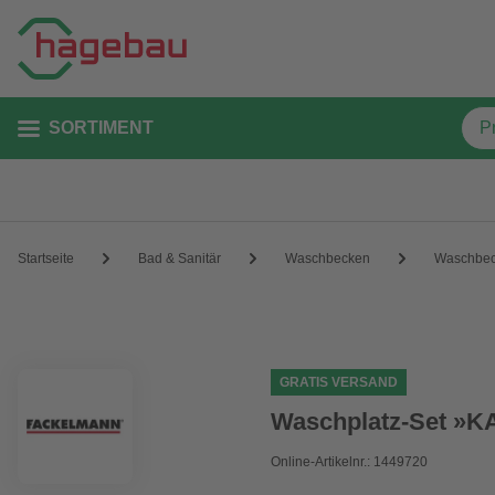
SORTIMENT
Startseite
Bad & Sanitär
Waschbecken
Waschbec
GRATIS VERSAND
Waschplatz-Set »K
Online-Artikelnr.: 1449720