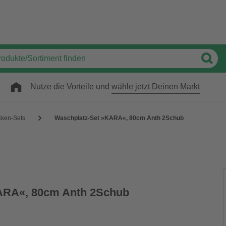
Nutze die Vorteile und
wähle jetzt Deinen Markt
ken-Sets
Waschplatz-Set »KARA«, 80cm Anth 2Schub
ARA«, 80cm Anth 2Schub