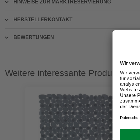
HINWEISE ZUR MARKTRESERVIERUNG
HERSTELLERKONTAKT
BEWERTUNGEN
Weitere interessante Produkte