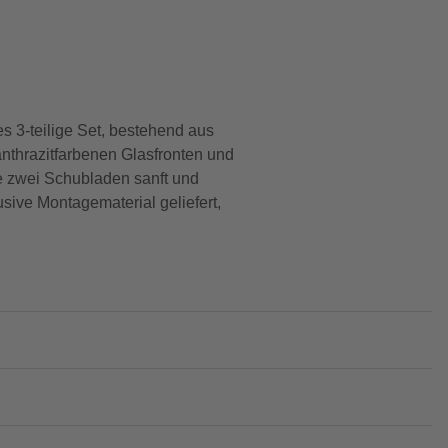
 3-teilige Set, bestehend aus
nthrazitfarbenen Glasfronten und
e zwei Schubladen sanft und
usive Montagematerial geliefert,