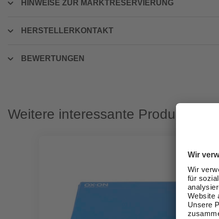
HINWEISE ZUR MARKTRESERVIERUNG
HERSTELLERKONTAKT
BEWERTUNGEN
Weitere interessante Produkte