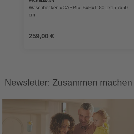
FACKELMANN
Waschbecken »CAPRI«, BxHxT: 80,1x15,7x50
cm
259,00 €
Newsletter: Zusammen machen w