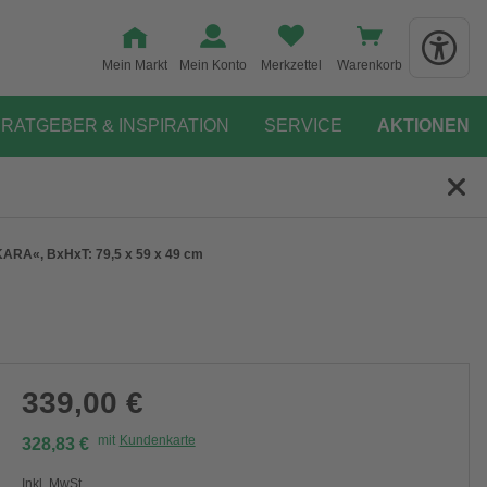
Mein Markt
Mein Konto
Merkzettel
Warenkorb
RATGEBER & INSPIRATION
SERVICE
AKTIONEN
ARA«, BxHxT: 79,5 x 59 x 49 cm
339,00 €
mit
Kundenkarte
328,83 €
Inkl. MwSt.