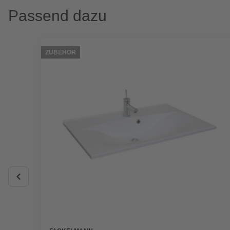
Passend dazu
ZUBEHÖR