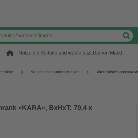
Nutze die Vorteile und
wähle jetzt Deinen Markt
chränke
Waschbeckenunterschränke
Waschtischunterbau »K
hrank »KARA«, BxHxT: 79,4 x