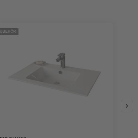
ZUBEHÖR
ZUBEHÖ