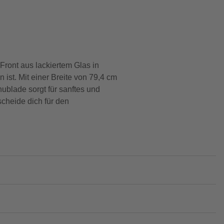
ront aus lackiertem Glas in
st. Mit einer Breite von 79,4 cm
hublade sorgt für sanftes und
scheide dich für den