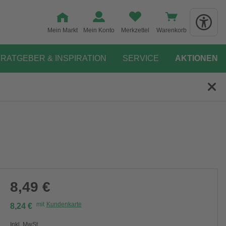
Mein Markt
Mein Konto
Merkzettel
Warenkorb
RATGEBER & INSPIRATION
SERVICE
AKTIONEN
8,49 €
mit
Kundenkarte
8,24 €
Inkl. MwSt.