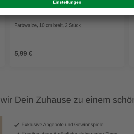
Farbwalze, 10 cm breit, 2 Stück
5,99 €
ir Dein Zuhause zu einem schön
Exklusive Angebote und Gewinnspiele