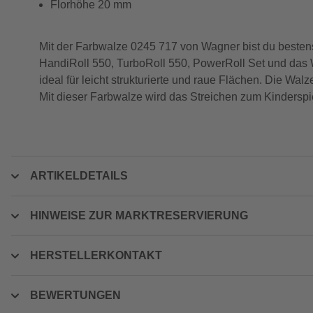
Florhöhe 20 mm
Mit der Farbwalze 0245 717 von Wagner bist du bestens 
HandiRoll 550, TurboRoll 550, PowerRoll Set und das W
ideal für leicht strukturierte und raue Flächen. Die Wa
Mit dieser Farbwalze wird das Streichen zum Kinderspiel
ARTIKELDETAILS
HINWEISE ZUR MARKTRESERVIERUNG
HERSTELLERKONTAKT
BEWERTUNGEN