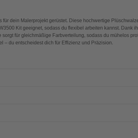
für dein Malerprojekt gerüstet. Diese hochwertige Plüschwalze i
3500 Kit geeignet, sodass du flexibel arbeiten kannst. Dank ih
lze sorgt für gleichmäßige Farbverteilung, sodass du mühelos pro
 – du entscheidest dich für Effizienz und Präzision.