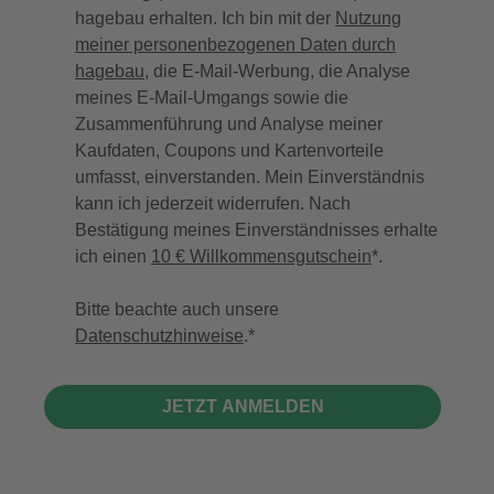
hagebau erhalten. Ich bin mit der
Nutzung
meiner personenbezogenen Daten durch
hagebau
, die E-Mail-Werbung, die Analyse
meines E-Mail-Umgangs sowie die
Zusammenführung und Analyse meiner
Kaufdaten, Coupons und Kartenvorteile
umfasst, einverstanden. Mein Einverständnis
kann ich jederzeit widerrufen. Nach
Bestätigung meines Einverständnisses erhalte
ich einen
10 € Willkommensgutschein
*.
Bitte beachte auch unsere
Datenschutzhinweise
.
JETZT ANMELDEN