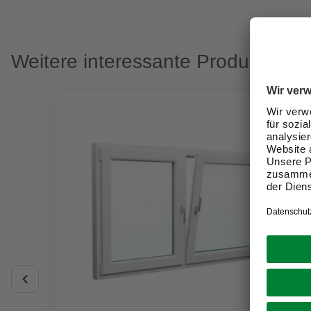
Weitere interessante Produkte