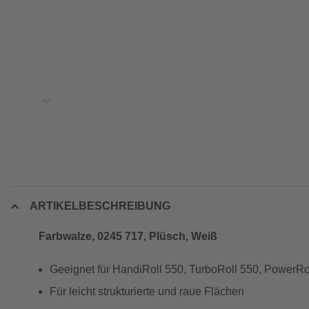
ARTIKELBESCHREIBUNG
Farbwalze, 0245 717, Plüsch, Weiß
Geeignet für HandiRoll 550, TurboRoll 550, PowerRo
Für leicht strukturierte und raue Flächen