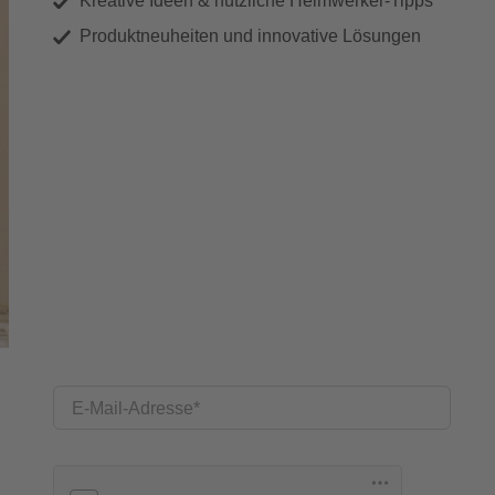
Kreative Ideen & nützliche Heimwerker-Tipps
Produktneuheiten und innovative Lösungen
E-Mail-Adresse