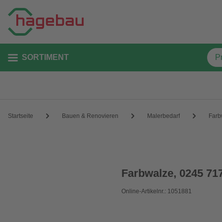
SORTIMENT
Startseite
Bauen & Renovieren
Malerbedarf
Farb
Farbwalze, 0245 71
Online-Artikelnr.: 1051881