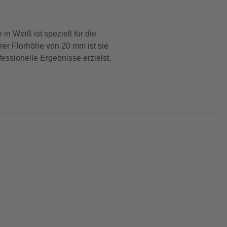
n Weiß ist speziell für die
rer Florhöhe von 20 mm ist sie
fessionelle Ergebnisse erzielst.