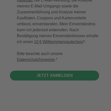
hagebau
, die E-Mail-Werbung, die Analyse
meines E-Mail-Umgangs sowie die
Zusammenführung und Analyse meiner
Kaufdaten, Coupons und Kartenvorteile
umfasst, einverstanden. Mein Einverständnis
kann ich jederzeit widerrufen. Nach
Bestätigung meines Einverständnisses erhalte
ich einen
10 € Willkommensgutschein
*.
Bitte beachte auch unsere
Datenschutzhinweise
.
JETZT ANMELDEN