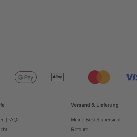
lfe
Versand & Lieferung
en (FAQ)
Meine Bestellübersicht
icht
Retoure