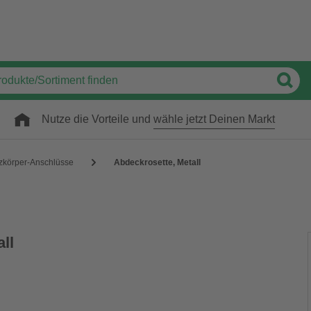
Nutze die Vorteile und
wähle jetzt Deinen Markt
zkörper-Anschlüsse
Abdeckrosette, Metall
ll