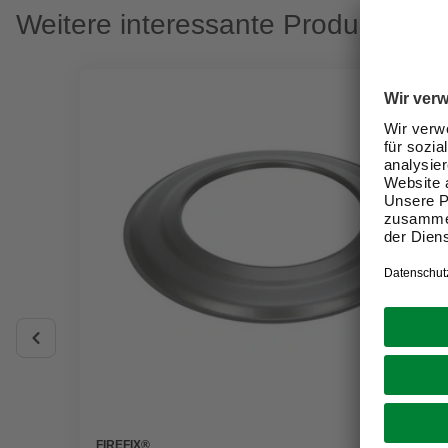
Weitere interessante Produkte
FIREFIX®