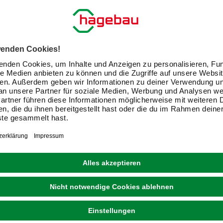
FIREFIX®