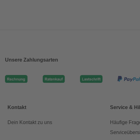
Unsere Zahlungsarten
Kontakt
Service & Hi
Dein Kontakt zu uns
Häufige Frag
Serviceübers