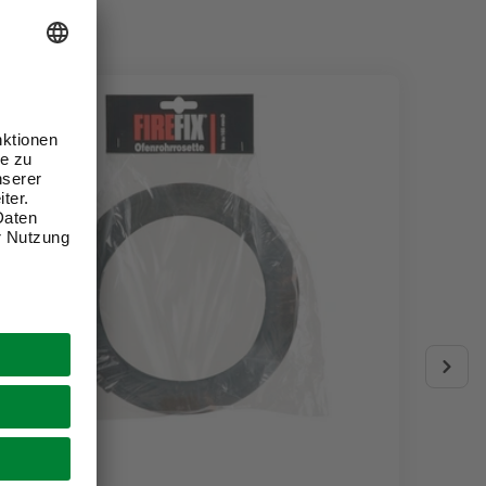
FIREFIX®
TECNOV