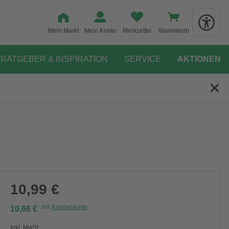
Mein Markt
Mein Konto
Merkzettel
Warenkorb
RATGEBER & INSPIRATION
SERVICE
AKTIONEN
10,99 €
mit
Kundenkarte
10,66 €
Inkl. MwSt.