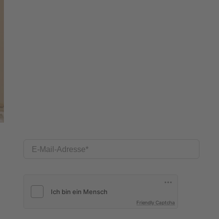
E-Mail-Adresse
Friendly Captcha