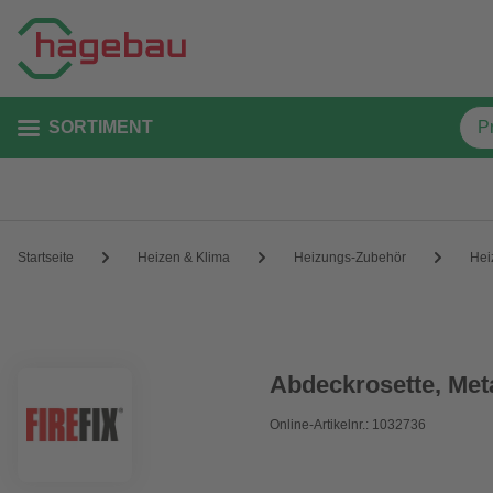
SORTIMENT
Startseite
Heizen & Klima
Heizungs-Zubehör
Hei
Abdeckrosette, Meta
Online-Artikelnr.: 1032736