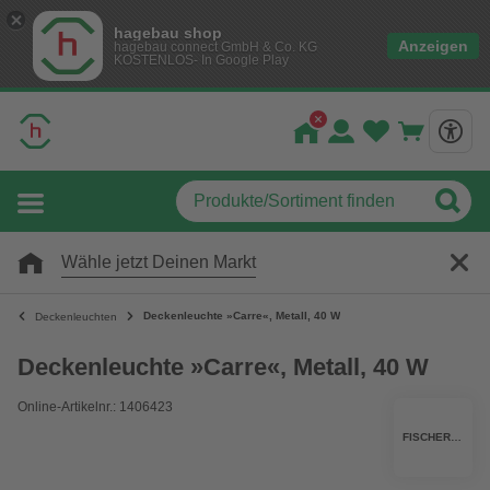
hagebau shop
Anzeigen
hagebau connect GmbH & Co. KG
KOSTENLOS- In Google Play
Wähle jetzt Deinen Markt
Deckenleuchte »Carre«, Metall, 40 W
Deckenleuchten
Deckenleuchte »Carre«, Metall, 40 W
Online-Artikelnr.: 1406423
FISCHER & HONSEL