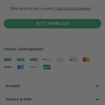
Bitte beachte auch unsere
Datenschutzhinweise
.
JETZT ANMELDEN
Unsere Zahlungsarten
Kontakt
Dein Kontakt zu uns
Service & Hilfe