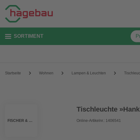
SORTIMENT
Startseite
Wohnen
Lampen & Leuchten
Tischleu
Tischleuchte »Hank
FISCHER & HONSEL
Online-Artikelnr.: 1406541