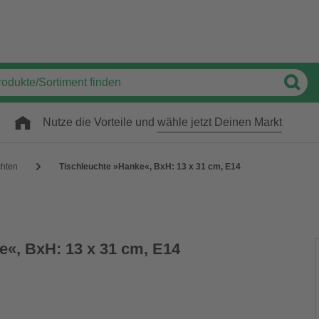
Nutze die Vorteile und
wähle jetzt Deinen Markt
chten
Tischleuchte »Hanke«, BxH: 13 x 31 cm, E14
e«, BxH: 13 x 31 cm, E14