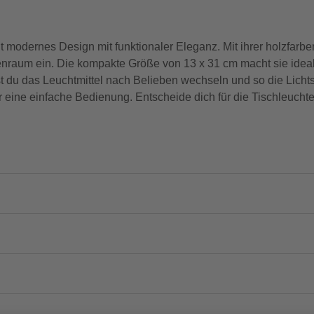
 modernes Design mit funktionaler Eleganz. Mit ihrer holzfarb
nenraum ein. Die kompakte Größe von 13 x 31 cm macht sie ideal
t du das Leuchtmittel nach Belieben wechseln und so die Licht
r eine einfache Bedienung. Entscheide dich für die Tischleuchte