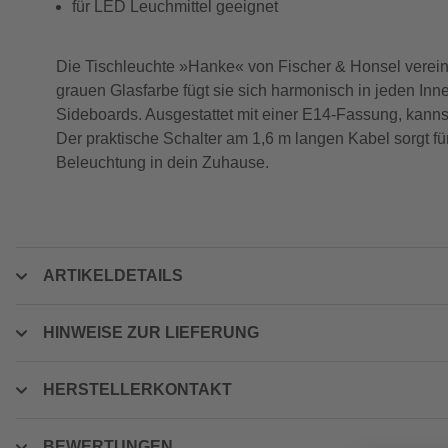
für LED Leuchmittel geeignet
Die Tischleuchte »Hanke« von Fischer & Honsel vereint
grauen Glasfarbe fügt sie sich harmonisch in jeden In
Sideboards. Ausgestattet mit einer E14-Fassung, kanns
Der praktische Schalter am 1,6 m langen Kabel sorgt fü
Beleuchtung in dein Zuhause.
ARTIKELDETAILS
HINWEISE ZUR LIEFERUNG
HERSTELLERKONTAKT
BEWERTUNGEN