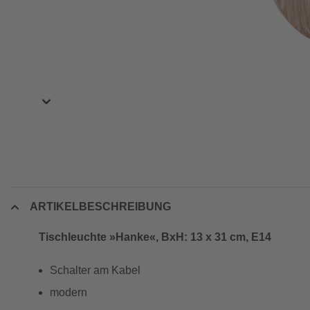
ARTIKELBESCHREIBUNG
Tischleuchte »Hanke«, BxH: 13 x 31 cm, E14
Schalter am Kabel
modern