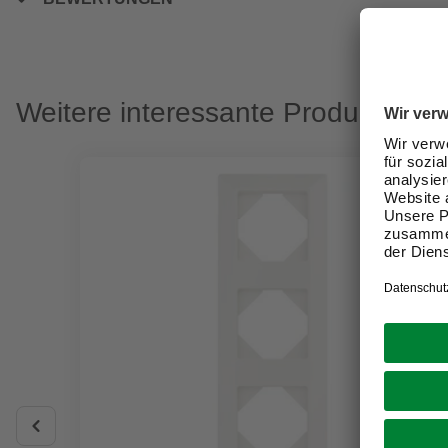
Weitere interessante Produkte