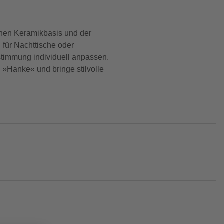
enen Keramikbasis und der
 für Nachttische oder
stimmung individuell anpassen.
 »Hanke« und bringe stilvolle