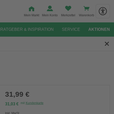
Mein Markt
Mein Konto
Merkzettel
Warenkorb
RATGEBER & INSPIRATION
SERVICE
AKTIONEN
31,99 €
mit
Kundenkarte
31,03 €
Inkl. MwSt.