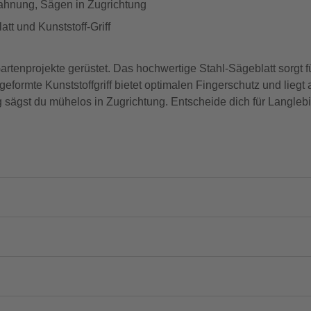
Zahnung, Sägen in Zugrichtung
t und Kunststoff-Griff
rtenprojekte gerüstet. Das hochwertige Stahl-Sägeblatt sorgt f
eformte Kunststoffgriff bietet optimalen Fingerschutz und liegt
sägst du mühelos in Zugrichtung. Entscheide dich für Langlebig