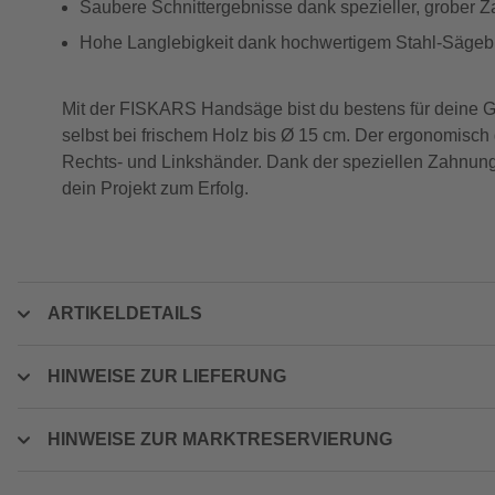
Saubere Schnittergebnisse dank spezieller, grober 
Hohe Langlebigkeit dank hochwertigem Stahl-Sägeblat
Mit der FISKARS Handsäge bist du bestens für deine Ga
selbst bei frischem Holz bis Ø 15 cm. Der ergonomisch g
Rechts- und Linkshänder. Dank der speziellen Zahnung 
dein Projekt zum Erfolg.
ARTIKELDETAILS
HINWEISE ZUR LIEFERUNG
HINWEISE ZUR MARKTRESERVIERUNG