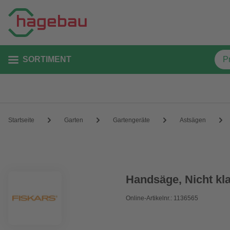
SORTIMENT
Startseite
Garten
Gartengeräte
Astsägen
Handsäge, Nicht kl
Online-Artikelnr.: 1136565