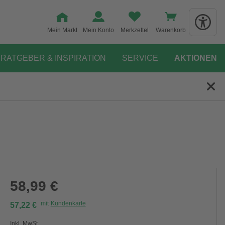
Mein Markt
Mein Konto
Merkzettel
Warenkorb
RATGEBER & INSPIRATION
SERVICE
AKTIONEN
58,99 €
mit
Kundenkarte
57,22 €
Inkl. MwSt.