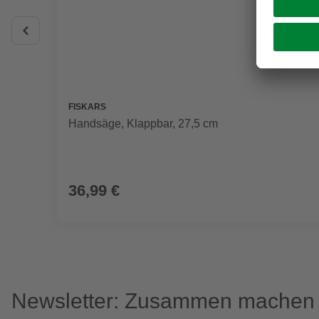
FISKARS
Handsäge, Klappbar, 27,5 cm
36,99 €
Newsletter: Zusammen machen w