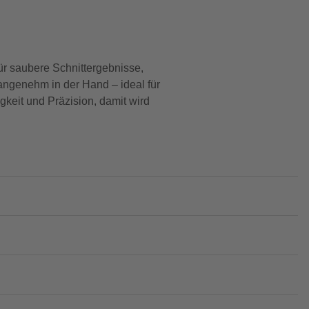
ür saubere Schnittergebnisse,
 angenehm in der Hand – ideal für
keit und Präzision, damit wird