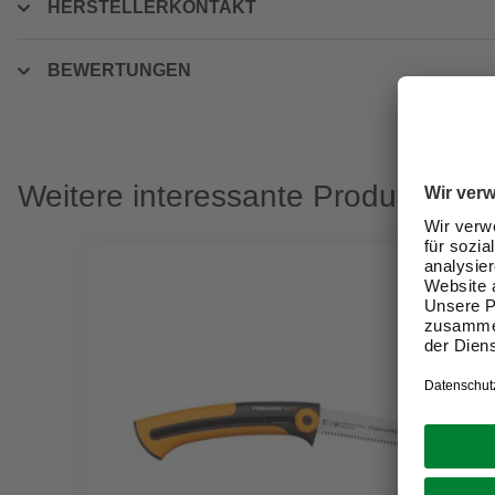
HERSTELLERKONTAKT
BEWERTUNGEN
Weitere interessante Produkte