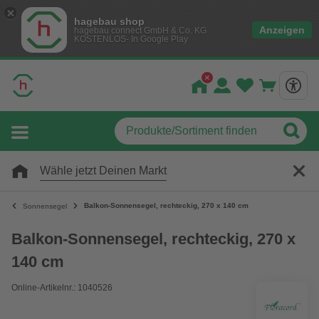
hagebau shop
Anzeigen
hagebau connect GmbH & Co. KG
KOSTENLOS- In Google Play
Wähle jetzt Deinen Markt
Balkon-Sonnensegel, rechteckig, 270 x 140 cm
Sonnensegel
Balkon-Sonnensegel, rechteckig, 270 x
140 cm
Online-Artikelnr.: 1040526