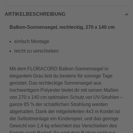
ARTIKELBESCHREIBUNG
Balkon-Sonnensegel, rechteckig, 270 x 140 cm
einfach Montage
leicht zu verschieben
Mit dem FLORACORD Balkon-Sonnensegel in
elegantem Grau bist du bestens für sonnige Tage
gerüstet. Das rechteckige Sonnensegel aus
hochwertigem Polyester bietet dir mit seinen Maßen
von 270 x 140 cm optimalen Schutz vor UV-Strahlen –
ganze 85 % der schädlichen Strahlung werden
abgehalten. Dank der mitgelieferten 4x3 m Kordel ist
die Selbstmontage ein Kinderspiel, und das geringe
Gewicht von 1,4 kg erleichtert das Verschieben des
Segels nach Bedarf. So wird dein Balkon nicht nur