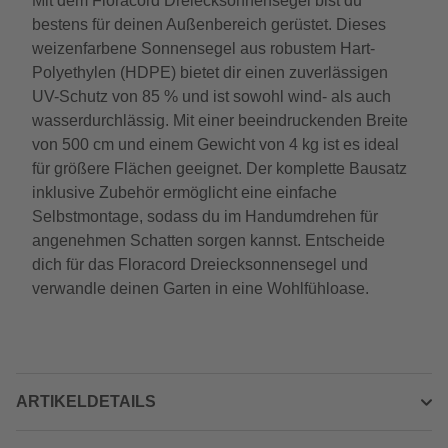
Mit dem Floracord Dreiecksonnensegel bist du
bestens für deinen Außenbereich gerüstet. Dieses
weizenfarbene Sonnensegel aus robustem Hart-
Polyethylen (HDPE) bietet dir einen zuverlässigen
UV-Schutz von 85 % und ist sowohl wind- als auch
wasserdurchlässig. Mit einer beeindruckenden Breite
von 500 cm und einem Gewicht von 4 kg ist es ideal
für größere Flächen geeignet. Der komplette Bausatz
inklusive Zubehör ermöglicht eine einfache
Selbstmontage, sodass du im Handumdrehen für
angenehmen Schatten sorgen kannst. Entscheide
dich für das Floracord Dreiecksonnensegel und
verwandle deinen Garten in eine Wohlfühloase.
ARTIKELDETAILS