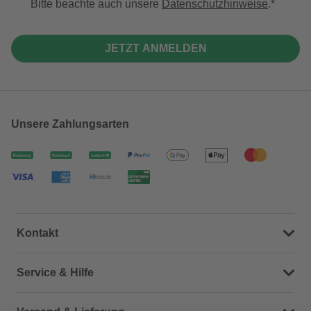
Bitte beachte auch unsere
Datenschutzhinweise
.
JETZT ANMELDEN
Unsere Zahlungsarten
Kontakt
Dein Kontakt zu uns
Service & Hilfe