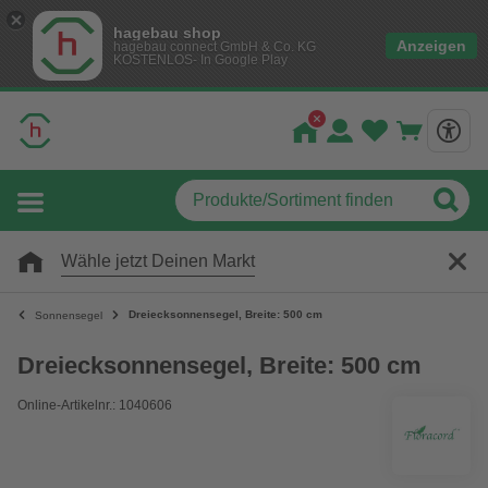
hagebau shop
Anzeigen
hagebau connect GmbH & Co. KG
KOSTENLOS- In Google Play
Wähle jetzt Deinen Markt
Dreiecksonnensegel, Breite: 500 cm
Sonnensegel
Dreiecksonnensegel, Breite: 500 cm
Online-Artikelnr.: 1040606