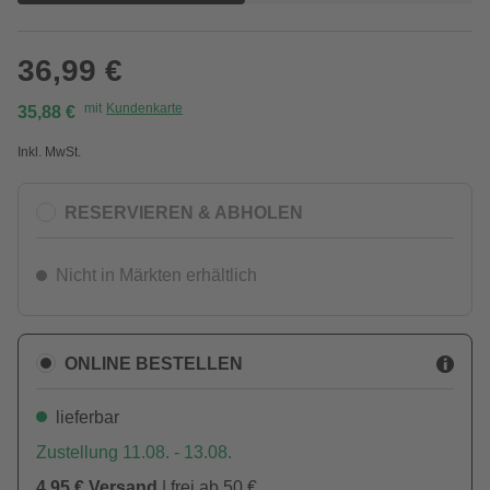
36,99 €
mit
Kundenkarte
35,88 €
Inkl. MwSt.
RESERVIEREN & ABHOLEN
Nicht in Märkten erhältlich
ONLINE BESTELLEN
lieferbar
Zustellung 11.08. - 13.08.
4,95 € Versand
| frei ab 50 €