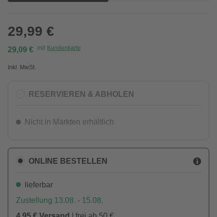
29,99 €
mit
Kundenkarte
29,09 €
Inkl. MwSt.
RESERVIEREN & ABHOLEN
Nicht in Märkten erhältlich
ONLINE BESTELLEN
lieferbar
Zustellung 13.08. - 15.08.
4,95 € Versand
| frei ab 50 €