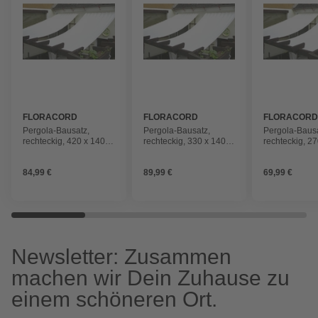
FLORACORD
FLORACORD
FLORACOR
Pergola-Bausatz,
Pergola-Bausatz,
Pergola-Bausa
rechteckig, 420 x 140
rechteckig, 330 x 140
rechteckig, 2
cm
cm
cm
84,99 €
89,99 €
69,99 €
Newsletter: Zusammen
machen wir Dein Zuhause zu
einem schöneren Ort.