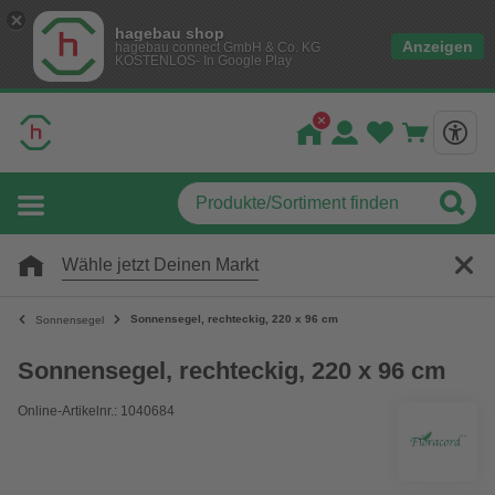
hagebau shop
Anzeigen
hagebau connect GmbH & Co. KG
KOSTENLOS- In Google Play
Wähle jetzt Deinen Markt
Sonnensegel, rechteckig, 220 x 96 cm
Sonnensegel
Sonnensegel, rechteckig, 220 x 96 cm
Online-Artikelnr.: 1040684