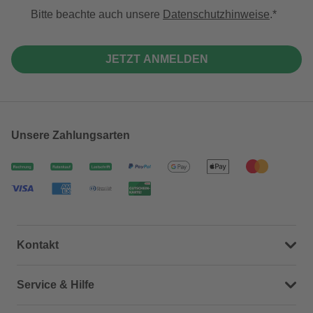
Bitte beachte auch unsere
Datenschutzhinweise
.
JETZT ANMELDEN
Unsere Zahlungsarten
Kontakt
Dein Kontakt zu uns
Service & Hilfe