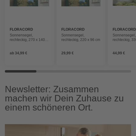
FLORACORD
FLORACORD
FLORACOR
Sonnensegel,
Sonnensegel,
Sonnensegel,
rechteckig, 270 x 140
rechteckig, 220 x 96 cm
rechteckig, 3
cm
ab
34,99 €
29,99 €
44,99 €
Newsletter: Zusammen
machen wir Dein Zuhause zu
einem schöneren Ort.