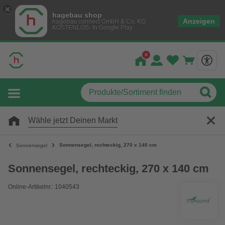
hagebau shop
Anzeigen
hagebau connect GmbH & Co. KG
KOSTENLOS- In Google Play
Wähle jetzt Deinen Markt
Sonnensegel, rechteckig, 270 x 140 cm
Sonnensegel
Sonnensegel, rechteckig, 270 x 140 cm
Online-Artikelnr.: 1040543