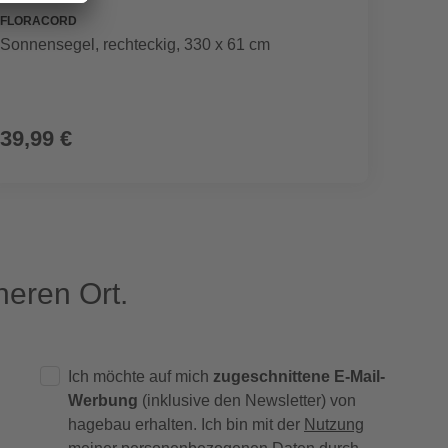
FLORACORD
FLORA
Sonnensegel, rechteckig, 330 x 61 cm
Sonnen
39,99 €
ab
5
eren Ort.
Ich möchte auf mich
zugeschnittene E-Mail-
Werbung
(inklusive den Newsletter) von
hagebau erhalten. Ich bin mit der
Nutzung