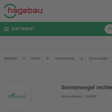
SORTIMENT
Startseite
Garten
Sonnenschutz
Sonnensegel
Sonnensegel rechte
Online-Artikelnr.: 1040588