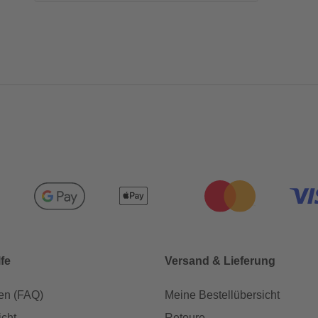
lfe
Versand & Lieferung
en (FAQ)
Meine Bestellübersicht
icht
Retoure