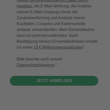
meiner personenbezogenen Daten durch
hagebau
, die E-Mail-Werbung, die Analyse
meines E-Mail-Umgangs sowie die
Zusammenführung und Analyse meiner
Kaufdaten, Coupons und Kartenvorteile
umfasst, einverstanden. Mein Einverständnis
kann ich jederzeit widerrufen. Nach
Bestätigung meines Einverständnisses erhalte
ich einen
10 € Willkommensgutschein
*.
Bitte beachte auch unsere
Datenschutzhinweise
.
JETZT ANMELDEN