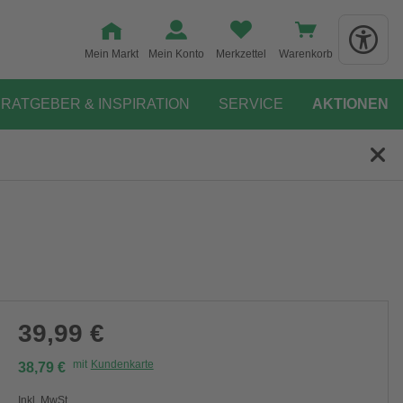
Mein Markt
Mein Konto
Merkzettel
Warenkorb
RATGEBER & INSPIRATION
SERVICE
AKTIONEN
39,99 €
mit
Kundenkarte
38,79 €
Inkl. MwSt.