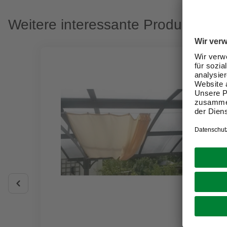
Weitere interessante Produkte