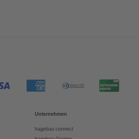
Unternehmen
hagebau connect
hagebau Gruppe