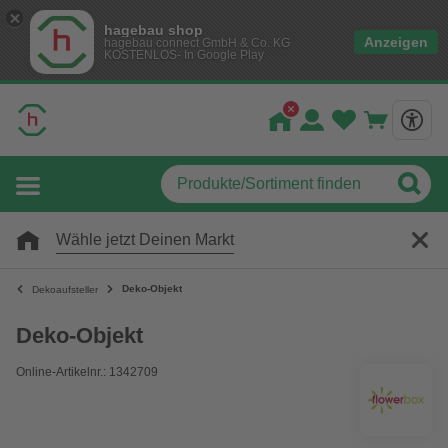
hagebau shop
Anzeigen
hagebau connect GmbH & Co. KG
KOSTENLOS- In Google Play
Wähle jetzt Deinen Markt
Deko-Objekt
Dekoaufsteller
Deko-Objekt
Online-Artikelnr.: 1342709