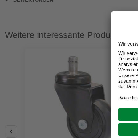
Weitere interessante Produkte