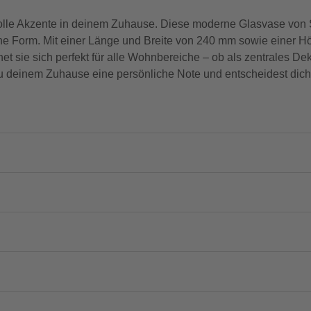
volle Akzente in deinem Zuhause. Diese moderne Glasvase von S
e Form. Mit einer Länge und Breite von 240 mm sowie einer Hö
et sie sich perfekt für alle Wohnbereiche – ob als zentrales De
u deinem Zuhause eine persönliche Note und entscheidest dich 