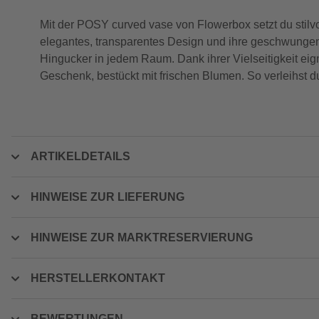
Mit der POSY curved vase von Flowerbox setzt du stil
elegantes, transparentes Design und ihre geschwungen
Hingucker in jedem Raum. Dank ihrer Vielseitigkeit eign
Geschenk, bestückt mit frischen Blumen. So verleihst d
ARTIKELDETAILS
HINWEISE ZUR LIEFERUNG
HINWEISE ZUR MARKTRESERVIERUNG
HERSTELLERKONTAKT
BEWERTUNGEN