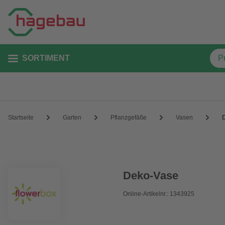
SORTIMENT
Startseite
Garten
Pflanzgefäße
Vasen
Deko-Vase
Online-Artikelnr.: 1343925