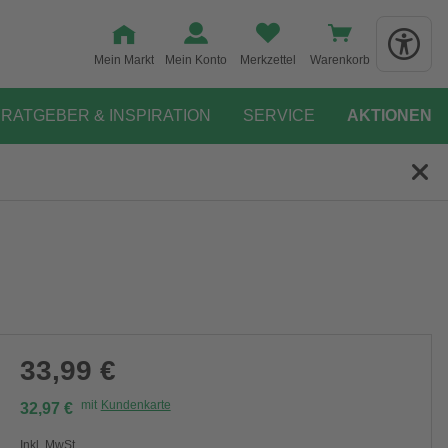
Mein Markt
Mein Konto
Merkzettel
Warenkorb
RATGEBER & INSPIRATION
SERVICE
AKTIONEN
33,99 €
mit
Kundenkarte
32,97 €
Inkl. MwSt.