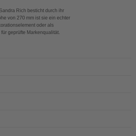
andra Rich besticht durch ihr
he von 270 mm ist sie ein echter
korationselement oder als
für geprüfte Markenqualität.