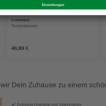
FLOWERBOX
Trockenblumen
46,99 €
ir Dein Zuhause zu einem schön
Exklusive Angebote und Gewinnspiele