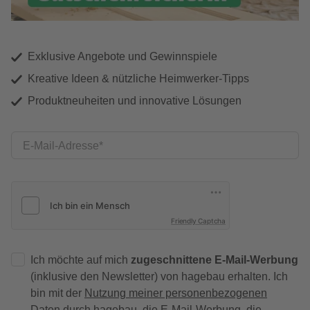
Exklusive Angebote und Gewinnspiele
Kreative Ideen & nützliche Heimwerker-Tipps
Produktneuheiten und innovative Lösungen
E-Mail-Adresse
Friendly Captcha
Ich möchte auf mich
zugeschnittene E-Mail-Werbung
(inklusive den Newsletter) von hagebau erhalten. Ich
bin mit der
Nutzung meiner personenbezogenen
Daten durch hagebau
, die E-Mail-Werbung, die