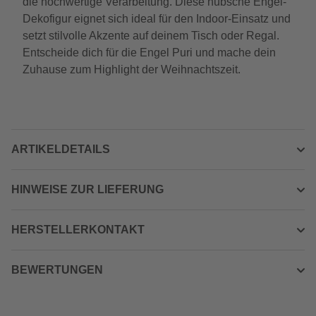
die hochwertige Verarbeitung. Diese hübsche Engel-
Dekofigur eignet sich ideal für den Indoor-Einsatz und
setzt stilvolle Akzente auf deinem Tisch oder Regal.
Entscheide dich für die Engel Puri und mache dein
Zuhause zum Highlight der Weihnachtszeit.
ARTIKELDETAILS
HINWEISE ZUR LIEFERUNG
HERSTELLERKONTAKT
BEWERTUNGEN