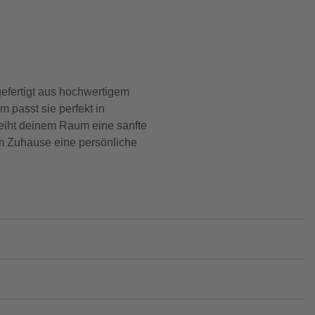
gefertigt aus hochwertigem
 passt sie perfekt in
eiht deinem Raum eine sanfte
em Zuhause eine persönliche