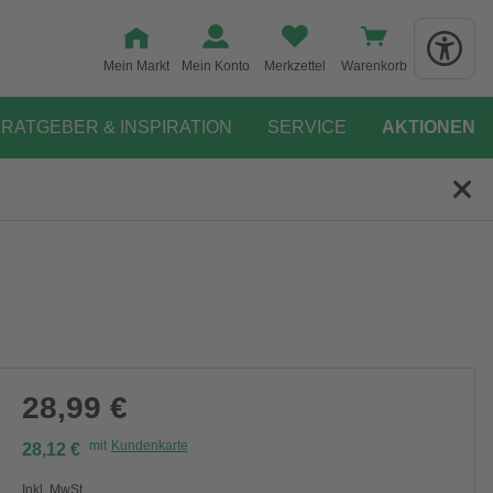
Mein Markt
Mein Konto
Merkzettel
Warenkorb
RATGEBER & INSPIRATION
SERVICE
AKTIONEN
28,99 €
mit
Kundenkarte
28,12 €
Inkl. MwSt.