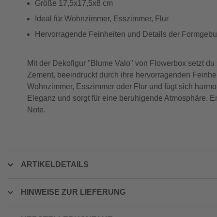
Größe 17,5x17,5x8 cm
Ideal für Wohnzimmer, Esszimmer, Flur
Hervorragende Feinheiten und Details der Formgeb
Mit der Dekofigur "Blume Valo" von Flowerbox setzt du
Zement, beeindruckt durch ihre hervorragenden Feinhei
Wohnzimmer, Esszimmer oder Flur und fügt sich harmo
Eleganz und sorgt für eine beruhigende Atmosphäre. En
Note.
ARTIKELDETAILS
HINWEISE ZUR LIEFERUNG