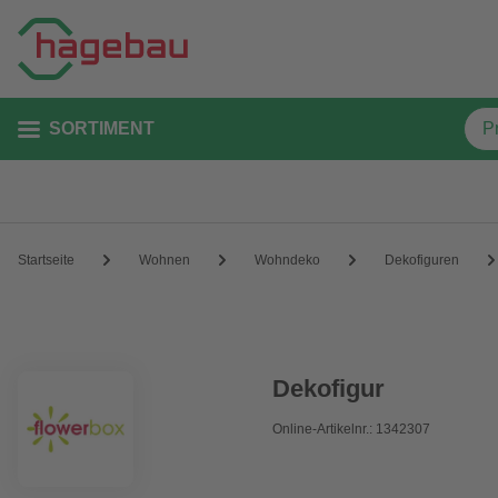
SORTIMENT
Startseite
Wohnen
Wohndeko
Dekofiguren
Dekofigur
Online-Artikelnr.: 1342307