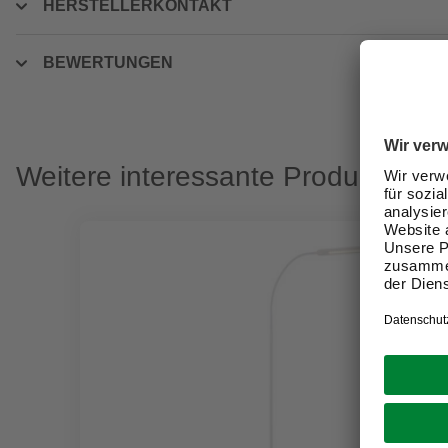
HERSTELLERKONTAKT
BEWERTUNGEN
Weitere interessante Produkte