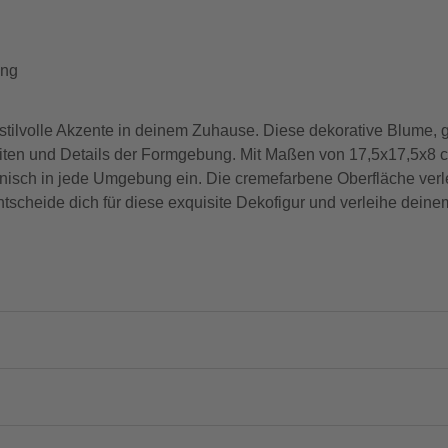
ung
 stilvolle Akzente in deinem Zuhause. Diese dekorative Blume, 
ten und Details der Formgebung. Mit Maßen von 17,5x17,5x8 cm
nisch in jede Umgebung ein. Die cremefarbene Oberfläche verl
tscheide dich für diese exquisite Dekofigur und verleihe dein