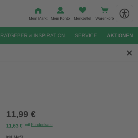
Mein Markt
Mein Konto
Merkzettel
Warenkorb
RATGEBER & INSPIRATION
SERVICE
AKTIONEN
11,99 €
mit
Kundenkarte
11,63 €
Inkl. MwSt.