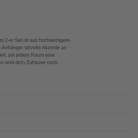
m 2-er Set ist aus hochwertigem
a-Anhänger stilvolle Akzente an
iert, um jedem Raum eine
 So wird dein Zuhause noch