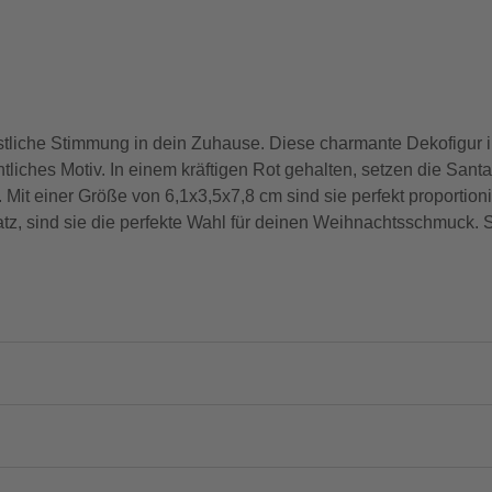
stliche Stimmung in dein Zuhause. Diese charmante Dekofigur i
htliches Motiv. In einem kräftigen Rot gehalten, setzen die Sant
t einer Größe von 6,1x3,5x7,8 cm sind sie perfekt proportion
satz, sind sie die perfekte Wahl für deinen Weihnachtsschmuck.