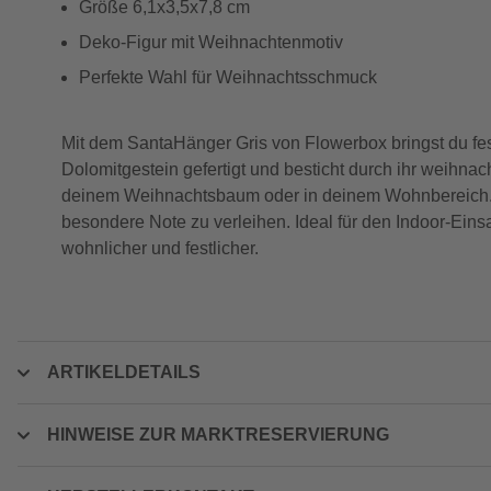
Größe 6,1x3,5x7,8 cm
Deko-Figur mit Weihnachtenmotiv
Perfekte Wahl für Weihnachtsschmuck
Mit dem SantaHänger Gris von Flowerbox bringst du fe
Dolomitgestein gefertigt und besticht durch ihr weihnac
deinem Weihnachtsbaum oder in deinem Wohnbereich. Mi
besondere Note zu verleihen. Ideal für den Indoor-Ein
wohnlicher und festlicher.
ARTIKELDETAILS
HINWEISE ZUR MARKTRESERVIERUNG