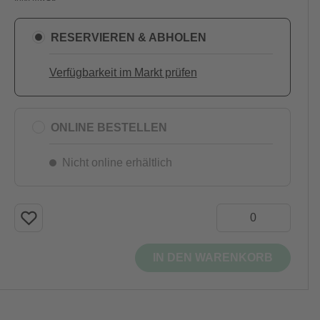
RESERVIEREN & ABHOLEN
Verfügbarkeit im Markt prüfen
ONLINE BESTELLEN
Nicht online erhältlich
IN DEN WARENKORB