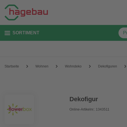
SORTIMENT
Startseite
Wohnen
Wohndeko
Dekofiguren
Dekofigur
Online-Artikelnr.: 1343511