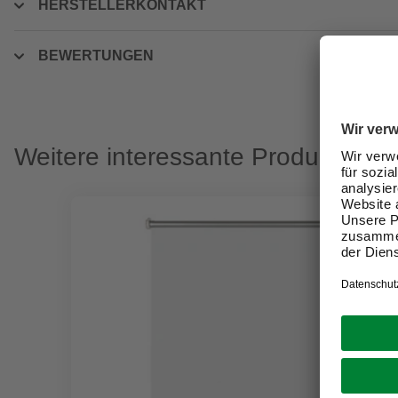
HERSTELLERKONTAKT
BEWERTUNGEN
Weitere interessante Produkte