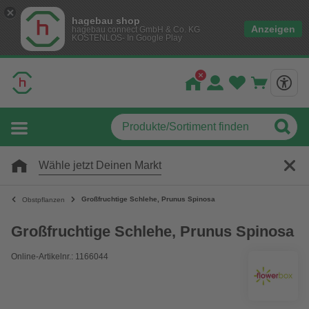
hagebau shop
Anzeigen
hagebau connect GmbH & Co. KG
KOSTENLOS- In Google Play
Wähle jetzt Deinen Markt
Großfruchtige Schlehe, Prunus Spinosa
Obstpflanzen
Großfruchtige Schlehe, Prunus Spinosa
Online-Artikelnr.: 1166044