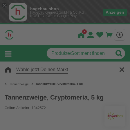
hagebau shop
Anzeigen
hagebau connect GmbH & Co. KG
KOSTENLOS- In Google Play
Wähle jetzt Deinen Markt
Tannenzweige, Cryptomeria, 5 kg
Tannenzweige
Tannenzweige, Cryptomeria, 5 kg
Online-Artikelnr.: 1342572