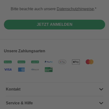
Bitte beachte auch unsere
Datenschutzhinweise
.
JETZT ANMELDEN
Unsere Zahlungsarten
Kontakt
Dein Kontakt zu uns
Service & Hilfe