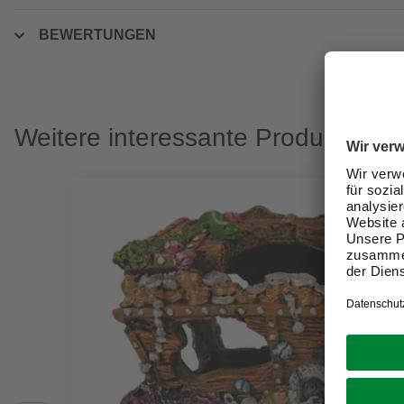
BEWERTUNGEN
Weitere interessante Produkte