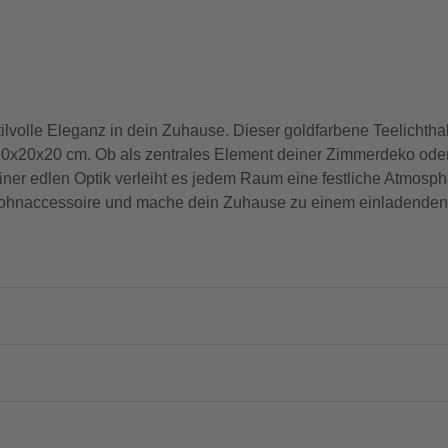
ilvolle Eleganz in dein Zuhause. Dieser goldfarbene Teelichthal
20x20x20 cm. Ob als zentrales Element deiner Zimmerdeko od
einer edlen Optik verleiht es jedem Raum eine festliche Atmosph
Wohnaccessoire und mache dein Zuhause zu einem einladenden 