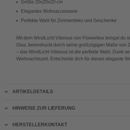
Größe 20x20x20 cm
Elegantes Wohnaccessoire
Perfekte Wahl für Zimmerdeko und Geschenke
Mit dem WindLicht Vitreous von Flowerbox bringst du st
Glas, beeindruckt durch seine großzügigen Maße von 
– das WindLicht Vitreous ist die perfekte Wahl. Dank s
Weihnachtszeit. Entscheide dich für dieses elegante 
ARTIKELDETAILS
HINWEISE ZUR LIEFERUNG
HERSTELLERKONTAKT