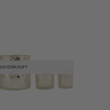
USVERKAUFT