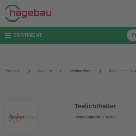
SORTIMENT
Startseite
Wohnen
Weihnachten
Weihnachts-De
Teelichthalter
Online-Artikelnr.: 1342808