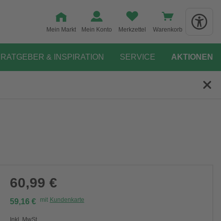
Mein Markt
Mein Konto
Merkzettel
Warenkorb
RATGEBER & INSPIRATION
SERVICE
AKTIONEN
60,99 €
mit
Kundenkarte
59,16 €
Inkl. MwSt.