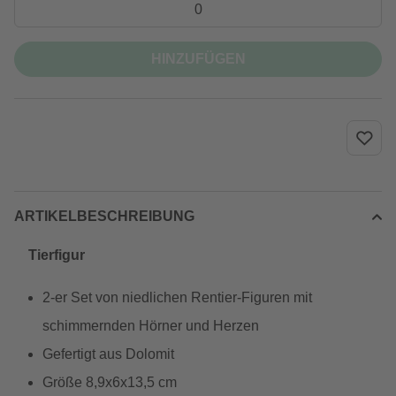
HINZUFÜGEN
ARTIKELBESCHREIBUNG
Tierfigur
2-er Set von niedlichen Rentier-Figuren mit
schimmernden Hörner und Herzen
Gefertigt aus Dolomit
Größe 8,9x6x13,5 cm