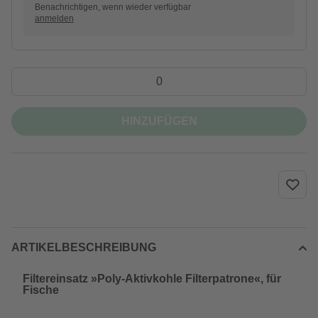
Benachrichtigen, wenn wieder verfügbar
anmelden
HINZUFÜGEN
ARTIKELBESCHREIBUNG
Filtereinsatz »Poly-Aktivkohle Filterpatrone«, für
Fische