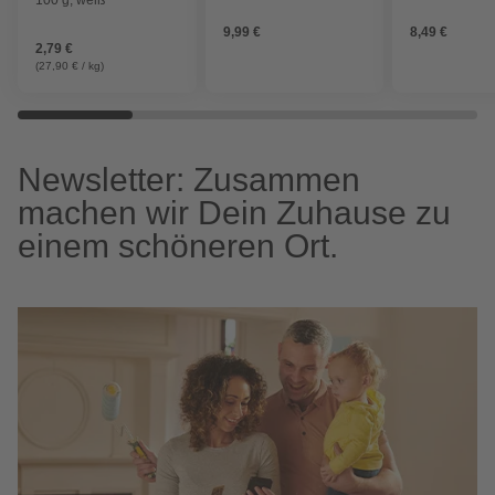
9,99 €
8,49 €
2,79 €
(27,90 € / kg)
Newsletter: Zusammen
machen wir Dein Zuhause zu
einem schöneren Ort.