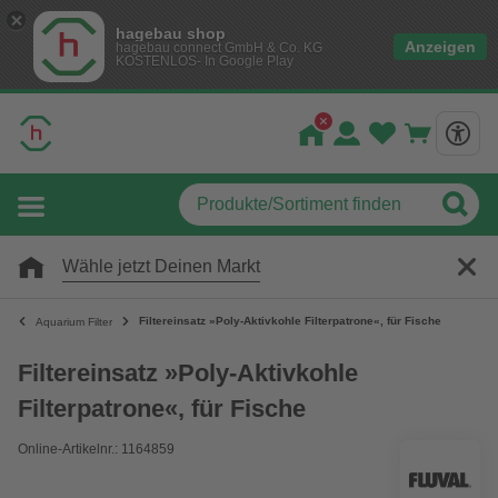
hagebau shop
Anzeigen
hagebau connect GmbH & Co. KG
KOSTENLOS- In Google Play
Wähle jetzt Deinen Markt
Filtereinsatz »Poly-Aktivkohle Filterpatrone«, für Fische
Aquarium Filter
Filtereinsatz »Poly-Aktivkohle
Filterpatrone«, für Fische
Online-Artikelnr.: 1164859