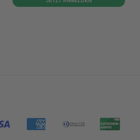
JETZT ANMELDEN