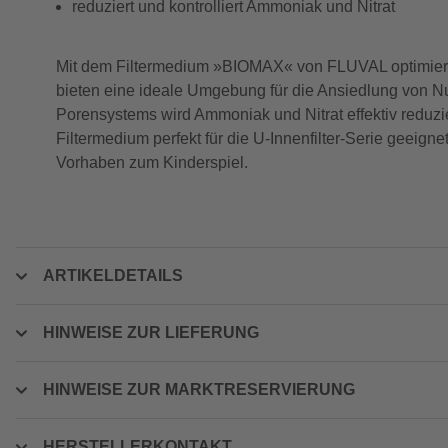
reduziert und kontrolliert Ammoniak und Nitrat
Mit dem Filtermedium »BIOMAX« von FLUVAL optimierst 
bieten eine ideale Umgebung für die Ansiedlung von N
Porensystems wird Ammoniak und Nitrat effektiv reduzier
Filtermedium perfekt für die U-Innenfilter-Serie geeign
Vorhaben zum Kinderspiel.
ARTIKELDETAILS
HINWEISE ZUR LIEFERUNG
HINWEISE ZUR MARKTRESERVIERUNG
HERSTELLERKONTAKT