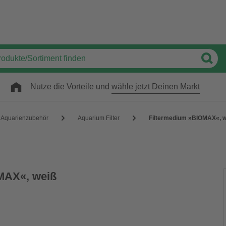
Nutze die Vorteile und
wähle jetzt Deinen Markt
Aquarienzubehör
Aquarium Filter
Filtermedium »BIOMAX«, w
MAX«, weiß