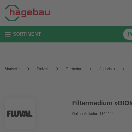
SORTIMENT
Startseite
Freizeit
Tierbedarf
Aquaristik
Filtermedium »BIO
Online-Artikelnr.: 1164944