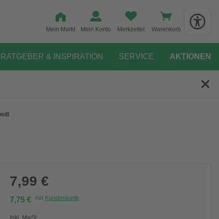
Mein Markt
Mein Konto
Merkzettel
Warenkorb
RATGEBER & INSPIRATION
SERVICE
AKTIONEN
eiß
7,99 €
mit
Kundenkarte
7,75 €
Inkl. MwSt.