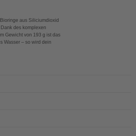
Bioringe aus Siliciumdioxid
d. Dank des komplexen
em Gewicht von 193 g ist das
es Wasser – so wird dein