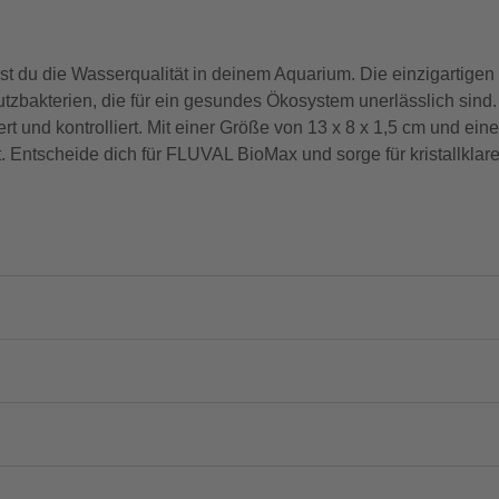
du die Wasserqualität in deinem Aquarium. Die einzigartigen 
utzbakterien, die für ein gesundes Ökosystem unerlässlich sin
t und kontrolliert. Mit einer Größe von 13 x 8 x 1,5 cm und ein
et. Entscheide dich für FLUVAL BioMax und sorge für kristallklar