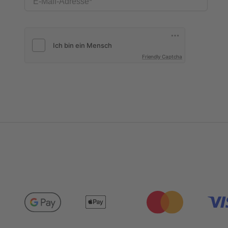
E-Mail-Adresse
Friendly Captcha