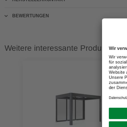
BEWERTUNGEN
Weitere interessante Produkte