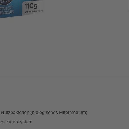
 Nutzbakterien (biologisches Filtermedium)
exes Porensystem