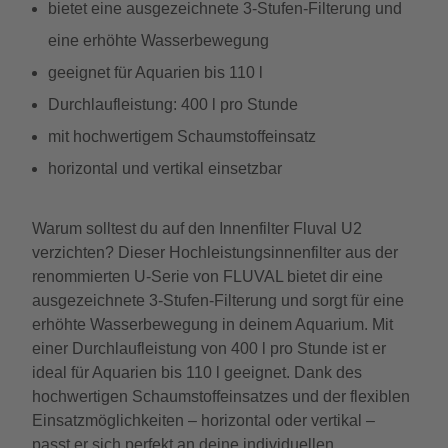
bietet eine ausgezeichnete 3-Stufen-Filterung und
eine erhöhte Wasserbewegung
geeignet für Aquarien bis 110 l
Durchlaufleistung: 400 l pro Stunde
mit hochwertigem Schaumstoffeinsatz
horizontal und vertikal einsetzbar
Warum solltest du auf den Innenfilter Fluval U2
verzichten? Dieser Hochleistungsinnenfilter aus der
renommierten U-Serie von FLUVAL bietet dir eine
ausgezeichnete 3-Stufen-Filterung und sorgt für eine
erhöhte Wasserbewegung in deinem Aquarium. Mit
einer Durchlaufleistung von 400 l pro Stunde ist er
ideal für Aquarien bis 110 l geeignet. Dank des
hochwertigen Schaumstoffeinsatzes und der flexiblen
Einsatzmöglichkeiten – horizontal oder vertikal –
passt er sich perfekt an deine individuellen