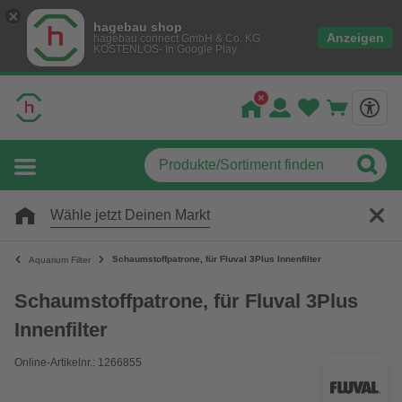
hagebau shop
Anzeigen
hagebau connect GmbH & Co. KG
KOSTENLOS- In Google Play
Wähle jetzt Deinen Markt
Schaumstoffpatrone, für Fluval 3Plus Innenfilter
Aquarium Filter
Schaumstoffpatrone, für Fluval 3Plus
Innenfilter
Online-Artikelnr.: 1266855