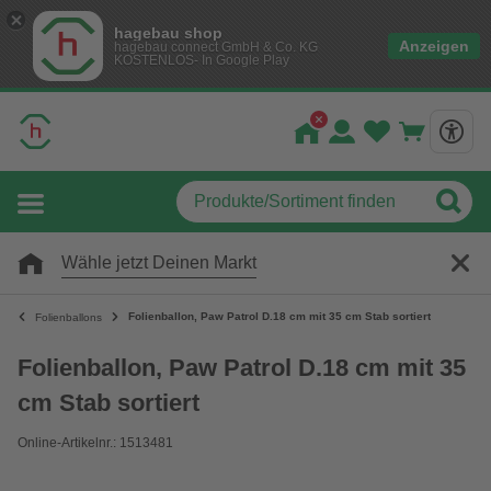
hagebau shop
Anzeigen
hagebau connect GmbH & Co. KG
KOSTENLOS- In Google Play
Wähle jetzt Deinen Markt
Folienballon, Paw Patrol D.18 cm mit 35 cm Stab sortiert
Folienballons
Folienballon, Paw Patrol D.18 cm mit 35
cm Stab sortiert
Online-Artikelnr.: 1513481