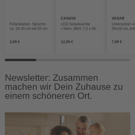
CASAYA
VASAR
Folienballon, Sprüche
LED-Solarleuchte
Untersetzer 
ca. 18-35 cm mit 35 cm
»Tale«, ØxH: 7,5 x 56
56x26 cm, ant
cm, Glas, silberfarben,
warmweiß
2,99 €
12,99 €
7,99 €
Newsletter: Zusammen
machen wir Dein Zuhause zu
einem schöneren Ort.