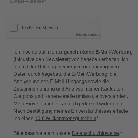
E-Mail-Adresse
Friendly Captcha
Ich möchte auf mich
zugeschnittene E-Mail-Werbung
(inklusive den Newsletter) von hagebau erhalten. Ich
bin mit der
Nutzung meiner personenbezogenen
Daten durch hagebau
, die E-Mail-Werbung, die
Analyse meines E-Mail-Umgangs sowie die
Zusammenführung und Analyse meiner Kaufdaten,
Coupons und Kartenvorteile umfasst, einverstanden.
Mein Einverständnis kann ich jederzeit widerrufen.
Nach Bestätigung meines Einverständnisses erhalte
ich einen
10 € Willkommensgutschein
*.
Bitte beachte auch unsere
Datenschutzhinweise
.