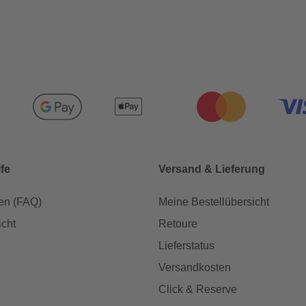
lfe
Versand & Lieferung
en (FAQ)
Meine Bestellübersicht
icht
Retoure
Lieferstatus
Versandkosten
Click & Reserve