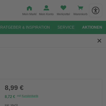
Mein Markt
Mein Konto
Merkzettel
Warenkorb
RATGEBER & INSPIRATION
SERVICE
AKTIONEN
8,99 €
mit
Kundenkarte
8,72 €
Inkl. MwSt.