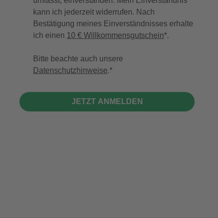
umfasst, einverstanden. Mein Einverständnis
kann ich jederzeit widerrufen. Nach
Bestätigung meines Einverständnisses erhalte
ich einen
10 € Willkommensgutschein
*.
Bitte beachte auch unsere
Datenschutzhinweise
.
JETZT ANMELDEN