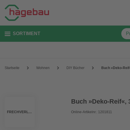
SORTIMENT
Startseite
Wohnen
DIY Bücher
Buch »Deko-Reif«
Buch »Deko-Reif«, 
FRECHVERLAG
Online-Artikelnr.: 1201811