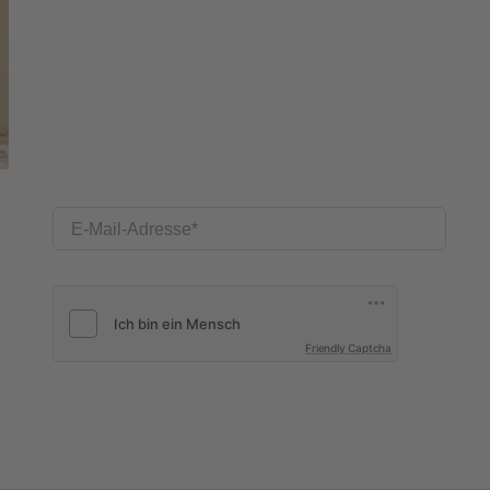
E-Mail-Adresse
Friendly Captcha