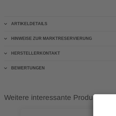
ARTIKELDETAILS
HINWEISE ZUR MARKTRESERVIERUNG
HERSTELLERKONTAKT
BEWERTUNGEN
Weitere interessante Produkte