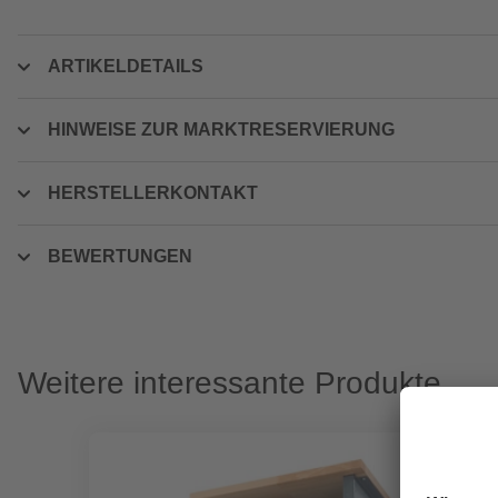
ARTIKELDETAILS
HINWEISE ZUR MARKTRESERVIERUNG
HERSTELLERKONTAKT
BEWERTUNGEN
Weitere interessante Produkte