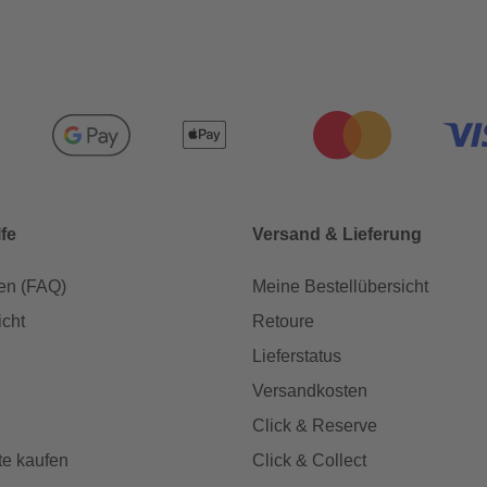
lfe
Versand & Lieferung
en (FAQ)
Meine Bestellübersicht
icht
Retoure
Lieferstatus
Versandkosten
Click & Reserve
te kaufen
Click & Collect