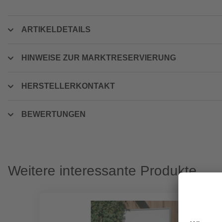
ARTIKELDETAILS
HINWEISE ZUR MARKTRESERVIERUNG
HERSTELLERKONTAKT
BEWERTUNGEN
Weitere interessante Produkte