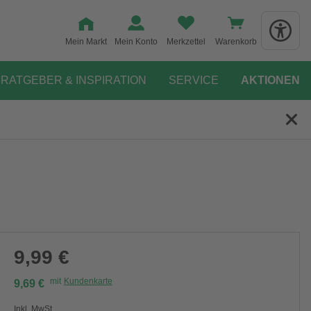
Mein Markt
Mein Konto
Merkzettel
Warenkorb
RATGEBER & INSPIRATION
SERVICE
AKTIONEN
9,99 €
mit
Kundenkarte
9,69 €
Inkl. MwSt.