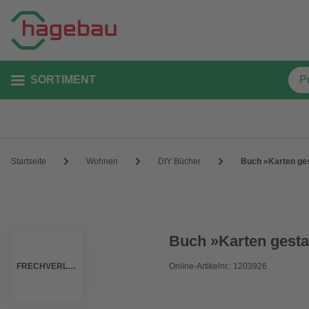
SORTIMENT
Startseite
Wohnen
DIY Bücher
Buch »Karten ges
Buch »Karten gestal
FRECHVERLAG
Online-Artikelnr.: 1203926