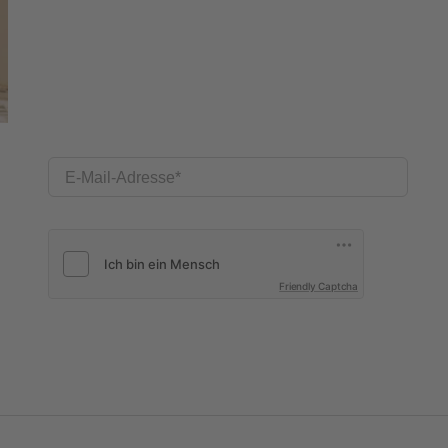
E-Mail-Adresse
Friendly Captcha