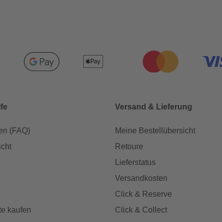
lfe
Versand & Lieferung
en (FAQ)
Meine Bestellübersicht
icht
Retoure
Lieferstatus
Versandkosten
Click & Reserve
te kaufen
Click & Collect