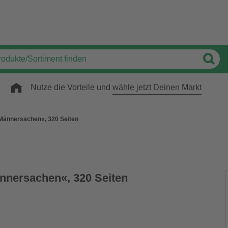
Nutze die Vorteile und
wähle jetzt Deinen Markt
 Männersachen«, 320 Seiten
ännersachen«, 320 Seiten