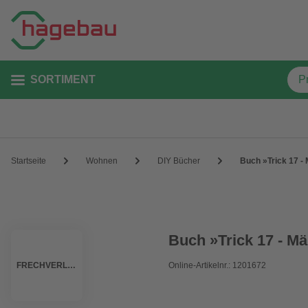
SORTIMENT
Startseite
Wohnen
DIY Bücher
Buch »Trick 17 -
Buch »Trick 17 - M
FRECHVERLAG
Online-Artikelnr.: 1201672