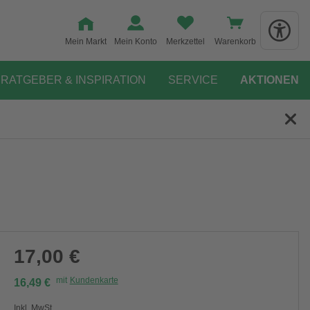
Mein Markt
Mein Konto
Merkzettel
Warenkorb
RATGEBER & INSPIRATION
SERVICE
AKTIONEN
17,00 €
mit
Kundenkarte
16,49 €
Inkl. MwSt.