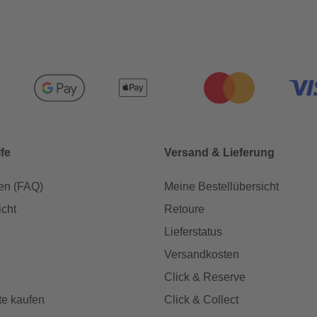
lfe
Versand & Lieferung
en (FAQ)
Meine Bestellübersicht
icht
Retoure
Lieferstatus
Versandkosten
Click & Reserve
te kaufen
Click & Collect