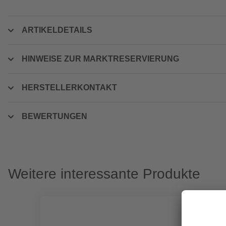
ARTIKELDETAILS
HINWEISE ZUR MARKTRESERVIERUNG
HERSTELLERKONTAKT
BEWERTUNGEN
Weitere interessante Produkte