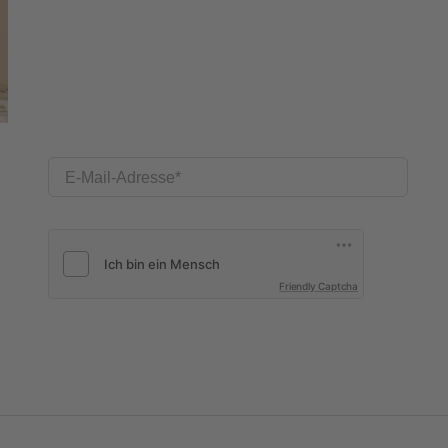
E-Mail-Adresse
Friendly Captcha