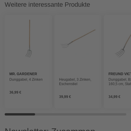
Weitere interessante Produkte
MR. GARDENER
FREUND VIC
Dunggabel, 4 Zinken
Heugabel, 3 Zinken,
Dunggabel, Bx
Eschenstiel
160,5 cm, Sta
36,99 €
39,99 €
34,99 €