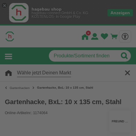
hagebau shop
Anzeigen
hagebau connect GmbH & Co. KG
KOSTENLOS- In Google Play
Wähle jetzt Deinen Markt
Gartenhacke, BxL: 10 x 135 cm, Stahl
Gartenhacken
Gartenhacke, BxL: 10 x 135 cm, Stahl
Online-Artikelnr.: 1174064
FREUND VICTORIA