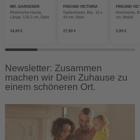
MR. GARDENER
FREUND VICTORIA
FREUND VIC
Rheinische Hacke,
Gartenhacke, BxL: 10 x
Kleinhacke, B
Länge: 135,3 cm, Stahl
44 cm, Stahl
cm, Metall
34,99 €
27,99 €
5,99 €
Newsletter: Zusammen
machen wir Dein Zuhause zu
einem schöneren Ort.