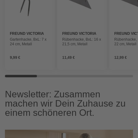
FREUND VICTORIA
FREUND VICTORIA
FREUND VIC
Gartenhacke, BxL: 7 x
Rübenhacke, BxL: 16 x
Rübenhacke, 
24 cm, Metall
21,5 cm, Metall
22 cm, Metall
9,99 €
11,49 €
12,99 €
Newsletter: Zusammen
machen wir Dein Zuhause zu
einem schöneren Ort.