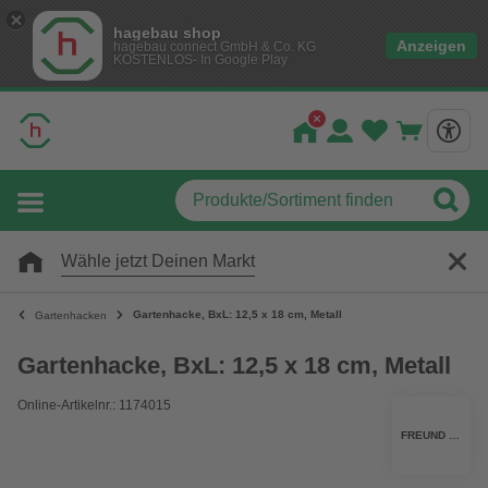
hagebau shop
Anzeigen
hagebau connect GmbH & Co. KG
KOSTENLOS- In Google Play
Wähle jetzt Deinen Markt
Gartenhacke, BxL: 12,5 x 18 cm, Metall
Gartenhacken
Gartenhacke, BxL: 12,5 x 18 cm, Metall
Online-Artikelnr.: 1174015
FREUND VICTORIA