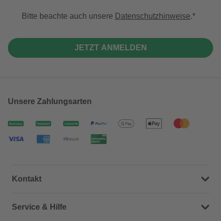
Bitte beachte auch unsere
Datenschutzhinweise
.
JETZT ANMELDEN
Unsere Zahlungsarten
Kontakt
Dein Kontakt zu uns
Service & Hilfe