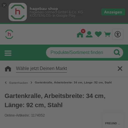
hagebau shop
Anzeigen
hagebau connect GmbH & Co. KG
KOSTENLOS- In Google Play
Wähle jetzt Deinen Markt
Gartenkralle, Arbeitsbreite: 34 cm, Länge: 92 cm, Stahl
Gartenhacken
Gartenkralle, Arbeitsbreite: 34 cm,
Länge: 92 cm, Stahl
Online-Artikelnr.: 1174052
FREUND VICTORIA