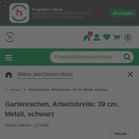
hagebau shop
Anzeigen
hagebau connect GmbH & Co. KG
KOSTENLOS- In Google Play
Wähle jetzt Deinen Markt
Gartenrechen, Arbeitsbreite: 39 cm, Metall, schwarz
Rechen
Gartenrechen, Arbeitsbreite: 39 cm,
Metall, schwarz
Online-Artikelnr.: 1174088
FREUND VICTORIA