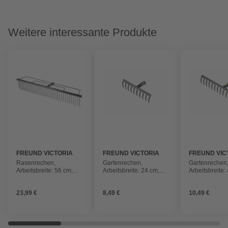
Weitere interessante Produkte
FREUND VICTORIA
FREUND VICTORIA
FREUND VIC
Rasenrechen,
Gartenrechen,
Gartenrechen
Arbeitsbreite: 56 cm,
Arbeitsbreite: 24 cm,
Arbeitsbreite:
Metall, schwarz
Metall, schwarz
Metall, schwa
23,99 €
8,49 €
10,49 €