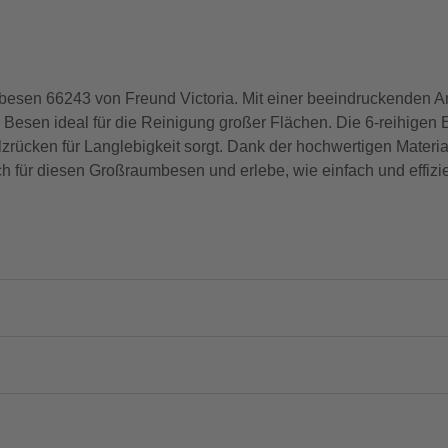
umbesen 66243 von Freund Victoria. Mit einer beeindruckenden 
 Besen ideal für die Reinigung großer Flächen. Die 6-reihigen 
zrücken für Langlebigkeit sorgt. Dank der hochwertigen Materi
dich für diesen Großraumbesen und erlebe, wie einfach und effiz