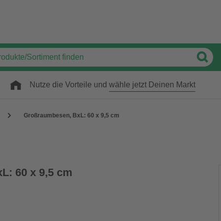
Nutze die Vorteile und
wähle jetzt Deinen Markt
Großraumbesen, BxL: 60 x 9,5 cm
L: 60 x 9,5 cm