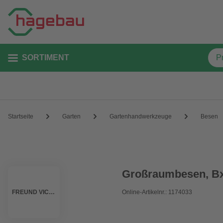
SORTIMENT
Startseite
Garten
Gartenhandwerkzeuge
Besen
Großraumbesen, Bx
FREUND VICTORIA
Online-Artikelnr.: 1174033