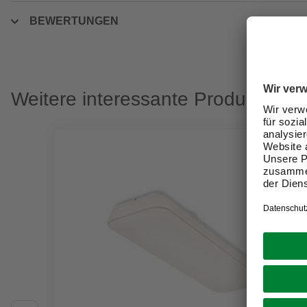
BEWERTUNGEN
Weitere interessante Produkte