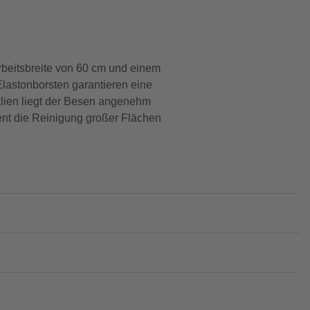
Arbeitsbreite von 60 cm und einem
Elastonborsten garantieren eine
alien liegt der Besen angenehm
ient die Reinigung großer Flächen