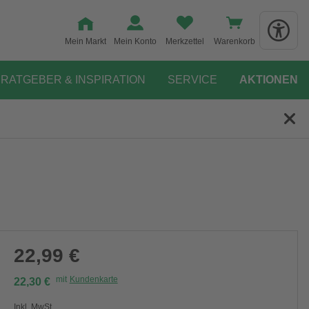
Mein Markt
Mein Konto
Merkzettel
Warenkorb
RATGEBER & INSPIRATION
SERVICE
AKTIONEN
22,99 €
mit
Kundenkarte
22,30 €
Inkl. MwSt.