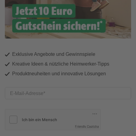
Exklusive Angebote und Gewinnspiele
Kreative Ideen & nützliche Heimwerker-Tipps
Produktneuheiten und innovative Lösungen
E-Mail-Adresse
Friendly Captcha