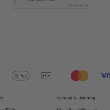
Friendly Captcha
lfe
Versand & Lieferung
en (FAQ)
Meine Bestellübersicht