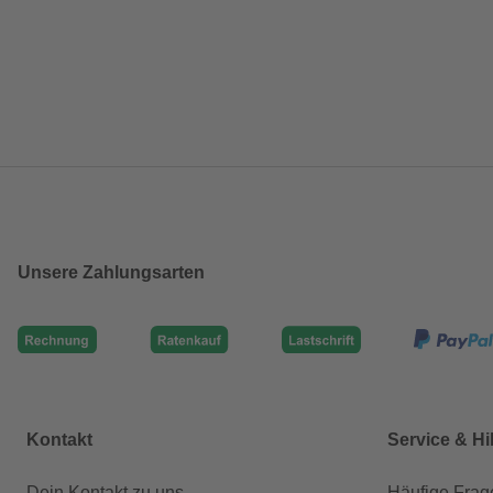
Unsere Zahlungsarten
Kontakt
Service & Hi
Dein Kontakt zu uns
Häufige Frag