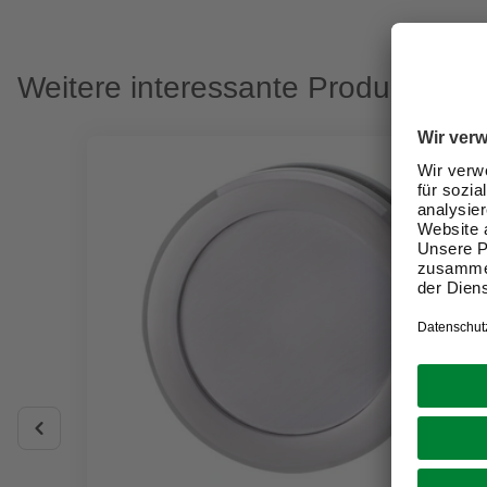
Weitere interessante Produkte