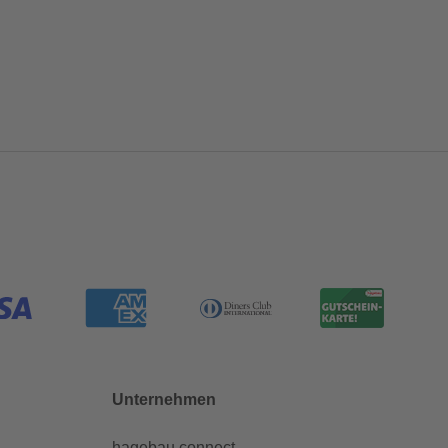
Unternehmen
hagebau connect