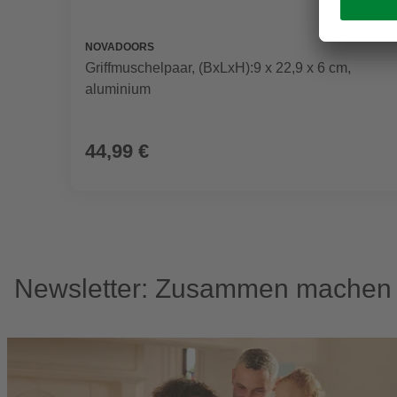
NOVADOORS
Griffmuschelpaar, (BxLxH):9 x 22,9 x 6 cm,
aluminium
44,99 €
Newsletter: Zusammen machen w