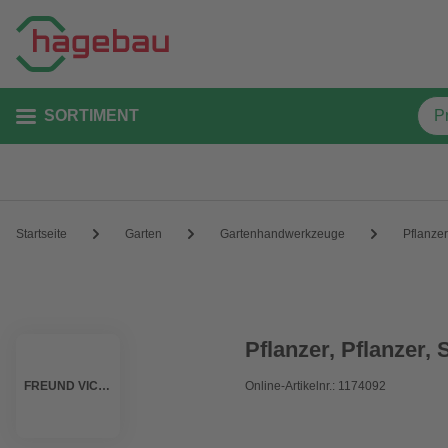
SORTIMENT
Startseite
Garten
Gartenhandwerkzeuge
Pflanzer
Pflanzer, Pflanzer, 
FREUND VICTORIA
Online-Artikelnr.: 1174092