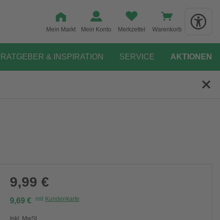
Mein Markt
Mein Konto
Merkzettel
Warenkorb
RATGEBER & INSPIRATION
SERVICE
AKTIONEN
9,99 €
mit
Kundenkarte
9,69 €
Inkl. MwSt.