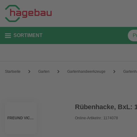
SORTIMENT
Startseite
Garten
Gartenhandwerkzeuge
Gartenh
Rübenhacke, BxL: 1
FREUND VICTORIA
Online-Artikelnr.: 1174078