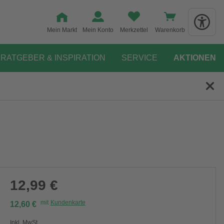
Mein Markt
Mein Konto
Merkzettel
Warenkorb
RATGEBER & INSPIRATION
SERVICE
AKTIONEN
12,99 €
mit
Kundenkarte
12,60 €
Inkl. MwSt.