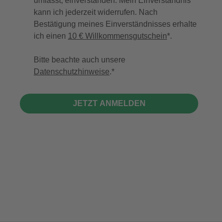
umfasst, einverstanden. Mein Einverständnis
kann ich jederzeit widerrufen. Nach
Bestätigung meines Einverständnisses erhalte
ich einen
10 € Willkommensgutschein
*.
Bitte beachte auch unsere
Datenschutzhinweise
.
JETZT ANMELDEN