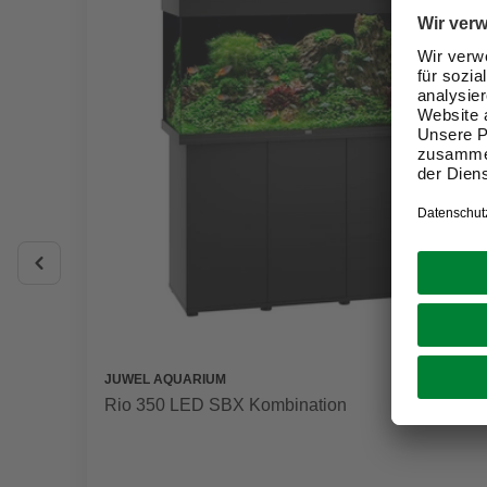
JUWEL AQUARIUM
Rio 350 LED SBX Kombination