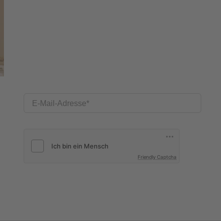
E-Mail-Adresse
Friendly Captcha