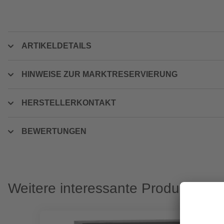
ARTIKELDETAILS
HINWEISE ZUR MARKTRESERVIERUNG
HERSTELLERKONTAKT
BEWERTUNGEN
Weitere interessante Produkte