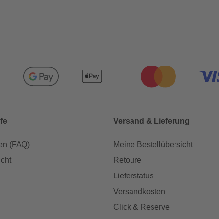
lfe
Versand & Lieferung
en (FAQ)
Meine Bestellübersicht
icht
Retoure
Lieferstatus
Versandkosten
Click & Reserve