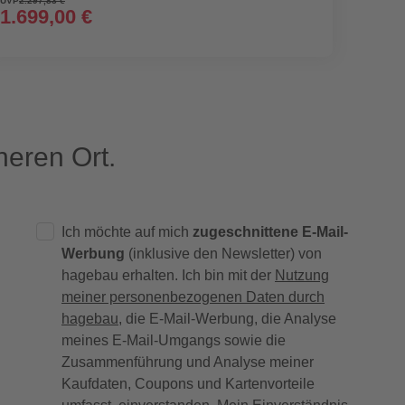
UVP
2.297,83 €
1.699,00 €
7,99
(0,40 € / l)
eren Ort.
Ich möchte auf mich
zugeschnittene E-Mail-
Werbung
(inklusive den Newsletter) von
hagebau erhalten. Ich bin mit der
Nutzung
meiner personenbezogenen Daten durch
hagebau
, die E-Mail-Werbung, die Analyse
meines E-Mail-Umgangs sowie die
Zusammenführung und Analyse meiner
Kaufdaten, Coupons und Kartenvorteile