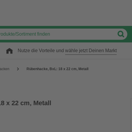
Nutze die Vorteile und
wähle jetzt Deinen Markt
acken
Rübenhacke, BxL: 18 x 22 cm, Metall
8 x 22 cm, Metall