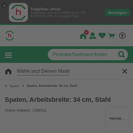
hagebau shop
Anzeigen
hagebau connect GmbH & Co. KG
KOSTENLOS- In Google Play
Wähle jetzt Deinen Markt
Spaten, Arbeitsbreite: 34 cm, Stahl
Spaten
Spaten, Arbeitsbreite: 34 cm, Stahl
Online-Artikelnr.: 1588311
FREUND VICTORIA