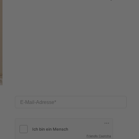
E-Mail-Adresse
Friendly Captcha