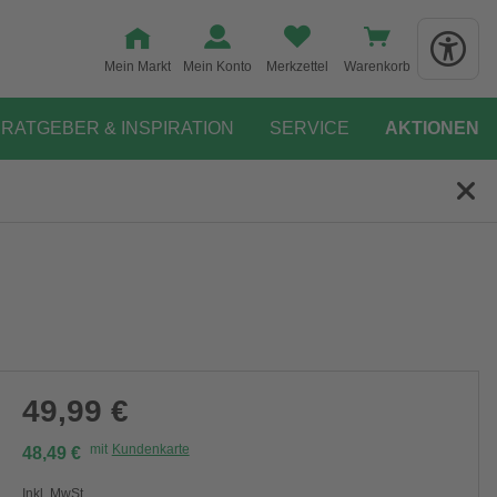
Mein Markt
Mein Konto
Merkzettel
Warenkorb
RATGEBER & INSPIRATION
SERVICE
AKTIONEN
49,99 €
mit
Kundenkarte
48,49 €
Inkl. MwSt.