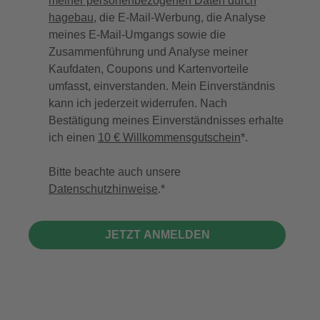
meiner personenbezogenen Daten durch
hagebau
, die E-Mail-Werbung, die Analyse
meines E-Mail-Umgangs sowie die
Zusammenführung und Analyse meiner
Kaufdaten, Coupons und Kartenvorteile
umfasst, einverstanden. Mein Einverständnis
kann ich jederzeit widerrufen. Nach
Bestätigung meines Einverständnisses erhalte
ich einen
10 € Willkommensgutschein
*.
Bitte beachte auch unsere
Datenschutzhinweise
.
JETZT ANMELDEN