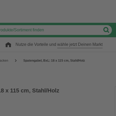
Nutze die Vorteile und
wähle jetzt Deinen Markt
acken
Spatengabel, BxL: 18 x 115 cm, Stahl/Holz
8 x 115 cm, Stahl/Holz