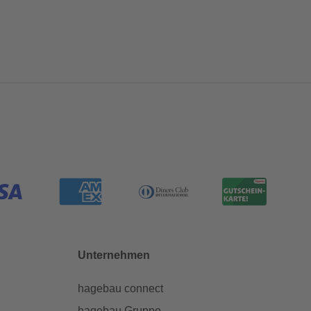
Unternehmen
hagebau connect
hagebau Gruppe