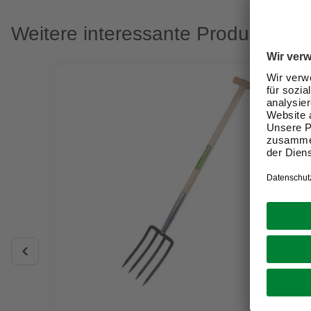
Weitere interessante Produkte