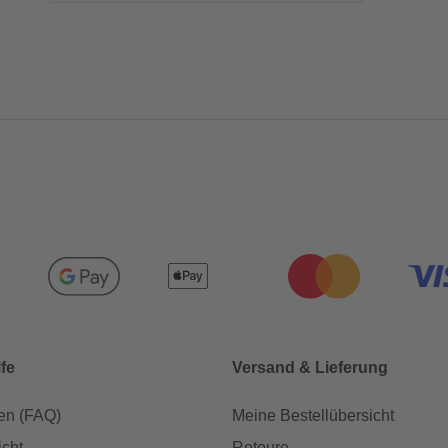
lfe
Versand & Lieferung
en (FAQ)
Meine Bestellübersicht
icht
Retoure