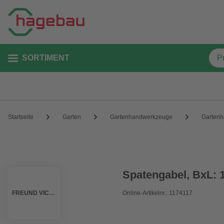
SORTIMENT
Startseite
Garten
Gartenhandwerkzeuge
Gartenh
Spatengabel, BxL: 1
FREUND VICTORIA
Online-Artikelnr.: 1174117