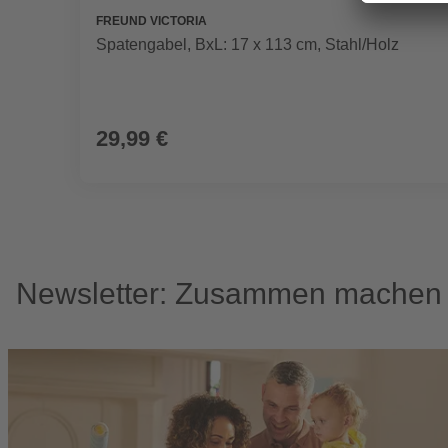
FREUND VICTORIA
Spatengabel, BxL: 17 x 113 cm, Stahl/Holz
29,99 €
Newsletter: Zusammen machen w