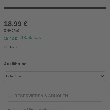
18,99 €
(7,60 € / m)
mit
Kundenkarte
18,42 €
Inkl. MwSt.
Ausführung
Höhe: 10 mm
RESERVIEREN & ABHOLEN
Nicht in Märkten erhältlich