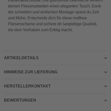
Kantenabschlüsse. Die glänzende Oberfläche verleiht
deinen Fliesenarbeiten einen eleganten Touch. Dank
der schnellen und einfachen Montage sparst du Zeit
und Mühe. Entscheide dich für diese rostfreie
Fliesenschiene und sichere dir langlebige Qualität,
die dein Vorhaben zum Erfolg macht.
ARTIKELDETAILS
HINWEISE ZUR LIEFERUNG
HERSTELLERKONTAKT
BEWERTUNGEN