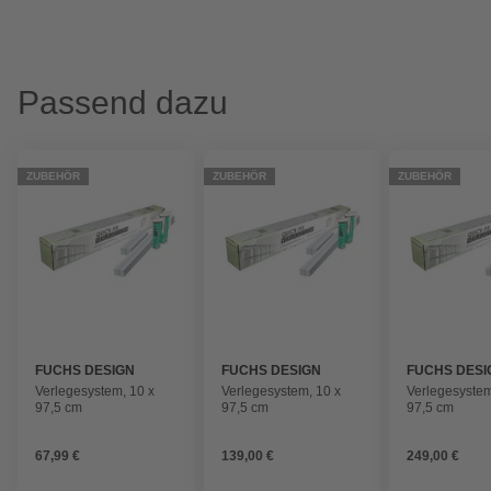
Passend dazu
ZUBEHÖR
ZUBEHÖR
ZUBEHÖR
FUCHS DESIGN
FUCHS DESIGN
FUCHS DESI
Verlegesystem, 10 x
Verlegesystem, 10 x
Verlegesystem
97,5 cm
97,5 cm
97,5 cm
67,99 €
139,00 €
249,00 €