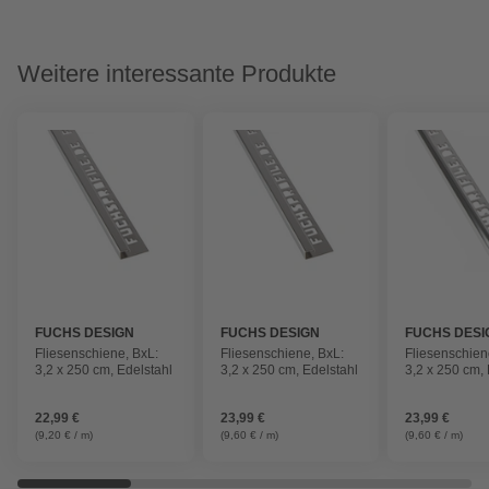
Weitere interessante Produkte
FUCHS DESIGN
FUCHS DESIGN
FUCHS DESI
Fliesenschiene, BxL:
Fliesenschiene, BxL:
Fliesenschien
3,2 x 250 cm, Edelstahl
3,2 x 250 cm, Edelstahl
3,2 x 250 cm, 
22,99 €
23,99 €
23,99 €
(9,20 € / m)
(9,60 € / m)
(9,60 € / m)