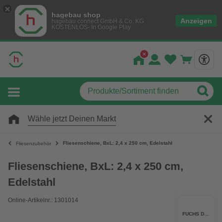
hagebau shop
Anzeigen
hagebau connect GmbH & Co. KG
KOSTENLOS- In Google Play
Wähle jetzt Deinen Markt
Fliesenschiene, BxL: 2,4 x 250 cm, Edelstahl
Fliesenzubehör
Fliesenschiene, BxL: 2,4 x 250 cm,
Edelstahl
Online-Artikelnr.: 1301014
FUCHS DESIGN