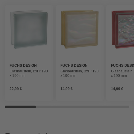
FUCHS DESIGN
FUCHS DESIGN
FUCHS DESI
Glasbaustein, BxH: 190
Glasbaustein, BxH: 190
Glasbaustein,
x 190 mm
x 190 mm
x 190 mm
22,99 €
14,99 €
14,99 €