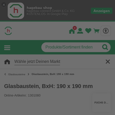
hagebau shop
Anzeigen
hagebau connect GmbH & Co. KG
KOSTENLOS- In Google Play
Wähle jetzt Deinen Markt
Glasbaustein, BxH: 190 x 190 mm
Glasbausteine
Glasbaustein, BxH: 190 x 190 mm
Online-Artikelnr.: 1301080
FUCHS DESIGN